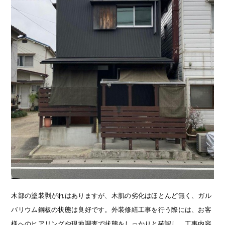
木部の塗装剥がれはありますが、木肌の劣化はほとんど無く、ガル
バリウム鋼板の状態は良好です。外装修繕工事を行う際には、お客
様へのヒアリングや現地調査で状態をしっかりと確認し、工事内容