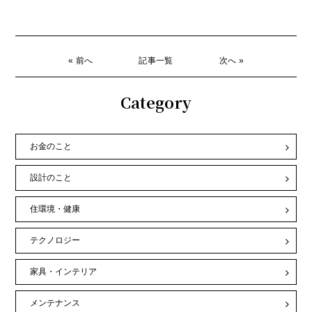
« 前へ
記事一覧
次へ »
Category
お金のこと
設計のこと
住環境・健康
テクノロジー
家具・インテリア
メンテナンス