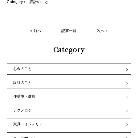
Category /
設計のこと
« 前へ
記事一覧
次へ »
Category
お金のこと
設計のこと
住環境・健康
テクノロジー
家具・インテリア