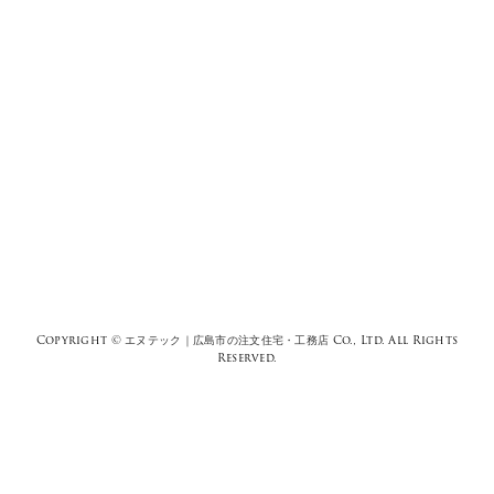
Copyright ©
エヌテック｜広島市の注文住宅・工務店
Co., Ltd. All Rights
Reserved.