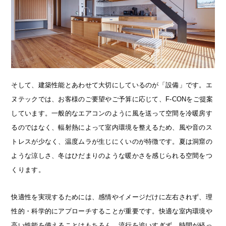
そして、建築性能とあわせて大切にしているのが「設備」です。エ
ヌテックでは、お客様のご要望やご予算に応じて、F-CONをご提案
しています。一般的なエアコンのように風を送って空間を冷暖房す
るのではなく、輻射熱によって室内環境を整えるため、風や音のス
トレスが少なく、温度ムラが生じにくいのが特徴です。夏は洞窟の
ような涼しさ、冬はひだまりのような暖かさを感じられる空間をつ
くります。
快適性を実現するためには、感情やイメージだけに左右されず、理
性的・科学的にアプローチすることが重要です。快適な室内環境や
高い性能を備えることはもちろん、流行を追いすぎず、時間が経っ