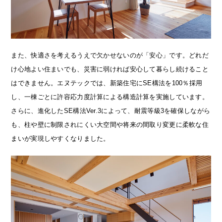
また、快適さを考えるうえで欠かせないのが「安心」です。どれだ
け心地よい住まいでも、災害に弱ければ安心して暮らし続けること
はできません。エヌテックでは、新築住宅にSE構法を100％採用
し、一棟ごとに許容応力度計算による構造計算を実施しています。
さらに、進化したSE構法Ver.3によって、耐震等級3を確保しながら
も、柱や壁に制限されにくい大空間や将来の間取り変更に柔軟な住
まいが実現しやすくなりました。