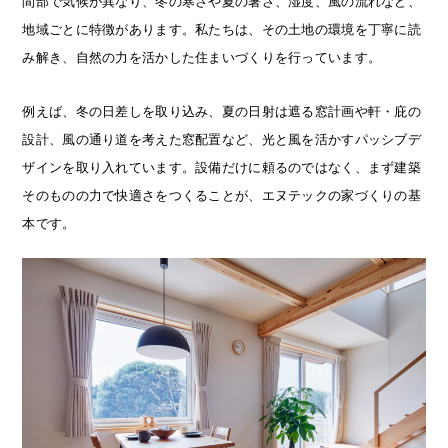
間部で気候が異なり、冬の寒さや夏の暑さ、湿度、風の流れなど、
地域ごとに特徴があります。私たちは、その土地の環境を丁寧に読
み解き、自然の力を活かした住まいづくりを行っています。
例えば、冬の日差しを取り込み、夏の日射は遮る窓計画や軒・庇の
設計、風の通り道を考えた窓配置など、光と風を活かすパッシブデ
ザインを取り入れています。設備だけに頼るのではなく、まず建築
そのものの力で快適さをつくることが、エヌテックの家づくりの基
本です。