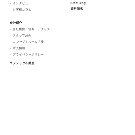
Staff Blog
インタビュー
資料請求
お客様コラム
会社紹介
会社概要・沿革・アクセス
スタッフ紹介
コンセプトルーム「檪」
求人情報
プライバシーポリシー
エヌテック不動産