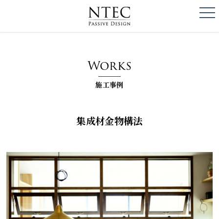
togg
NTEC
PASSIVE DESI
Works
施工事例
集成材金物構法