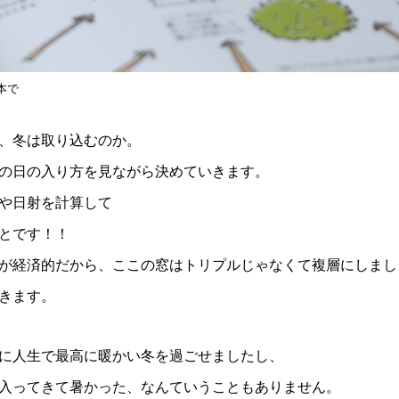
本で
、冬は取り込むのか。
の日の入り方を見ながら決めていきます。
や日射を計算して
とです！！
が経済的だから、ここの窓はトリプルじゃなくて複層にしまし
きます。
に人生で最高に暖かい冬を過ごせましたし、
入ってきて暑かった、なんていうこともありません。