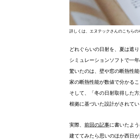
詳しくは、エヌテックさんのこちらの
どれぐらいの日射を、夏は遮り
シミュレーションソフトで一年
驚いたのは、壁や窓の断熱性能
家の断熱性能が数値で分かるこ
そして、「冬の日射取得した方
根拠に基づいた設計がされてい
実際、
前回の記事
に書いたよう
建ててみたら思いのほか西日が