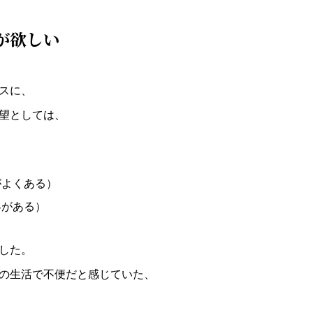
が欲しい
スに、
望としては、
がよくある）
客がある）
した。
の生活で不便だと感じていた、