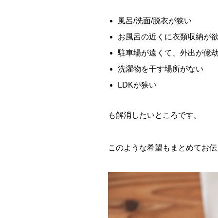
風呂/洗面/脱衣が狭い
お風呂の近くに衣類収納が
駐車場が遠くて、外出が億
洗濯物を干す場所がない
LDKが狭い
も解消したいところです。
このような希望もまとめてお伝