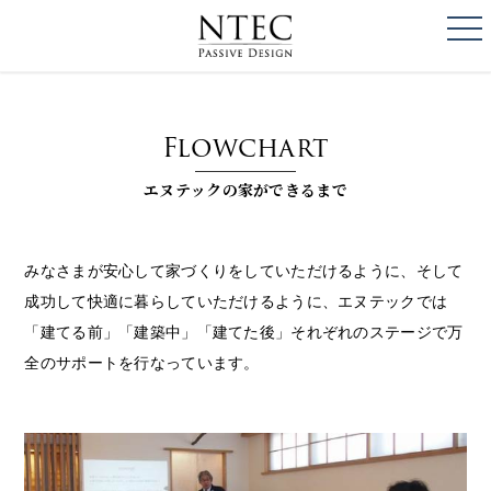
togg
NTEC
PASSIVE DESI
Flowchart
エヌテックの家ができるまで
みなさまが安心して家づくりをしていただけるように、そして
成功して快適に暮らしていただけるように、
エヌテックでは
「建てる前」「建築中」「建てた後」それぞれのステージで万
全のサポートを行なっています。