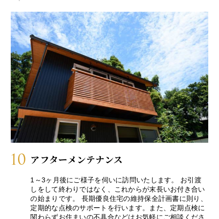
10
アフターメンテナンス
1～3ヶ月後にご様子を伺いに訪問いたします。 お引渡
しをして終わりではなく、これからが末長いお付き合い
の始まりです。 長期優良住宅の維持保全計画書に則り、
定期的な点検のサポートを行います。また、定期点検に
関わらずお住まいの不具合などはお気軽にご相談くださ