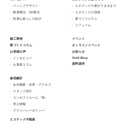
パッシブデザイン
エヌテックの家ができるまで
耐震構法・SE構法
エヌテックの技術
快適な暮らしの設計
家づくりコラム
リフォーム
施工事例
イベント
家づくりコラム
オンラインイベント
お客様の声
お知らせ
Staff Blog
インタビュー
資料請求
お客様コラム
会社紹介
会社概要・沿革・アクセス
スタッフ紹介
コンセプトルーム「檪」
求人情報
プライバシーポリシー
エヌテック不動産