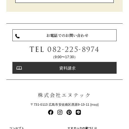
お電話でのお問い合わせ
TEL
082-225-8974
（9:00〜17:30）
資料請求
株式会社エヌテック
〒731-0113 広島市安佐南区西原9-13-11 [
map
]
コンセプト
エヌテックの家づくり