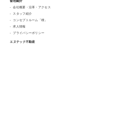
会社紹介
会社概要・沿革・アクセス
スタッフ紹介
コンセプトルーム「檪」
求人情報
プライバシーポリシー
エヌテック不動産