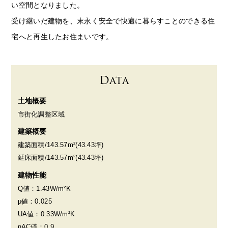
い空間となりました。
受け継いだ建物を、末永く安全で快適に暮らすことのできる住
宅へと再生したお住まいです。
Data
土地概要
市街化調整区域
建築概要
建築面積/143.57m²(43.43坪)
延床面積/143.57m²(43.43坪)
建物性能
Q値：1.43W/m²K
μ値：0.025
UA値：0.33W/m²K
ηAC値：0.9