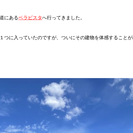
道にある
ベラビスタ
へ行ってきました。
１つに入っていたのですが、ついにその建物を体感することが