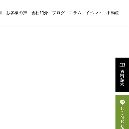
例
お客様の声
会社紹介
ブログ
コラム
イベント
不動産
適な暮らしの設計
リフォーム
スタッフブログ
求人情報
資料請求
ＬＩＮＥ友だち追加