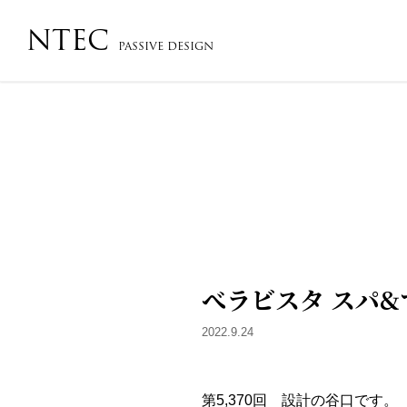
NTEC
PASSIVE DESIGN
会社概要・沿革・アクセス
コンセプト
フローチ
べラビスタ スパ&
2022.9.24
第5,370回 設計の谷口です。