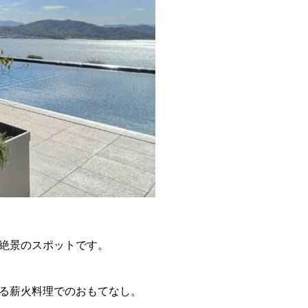
絶景のスポットです。
る薪火料理でのおもてなし。