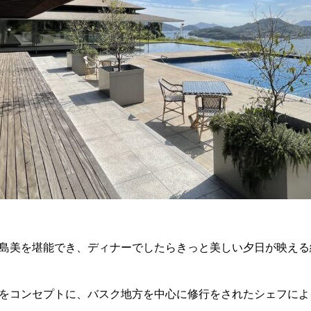
島美を堪能でき、ディナーでしたらきっと美しい夕日が映える
をコンセプトに、バスク地方を中心に修行をされたシェフによ