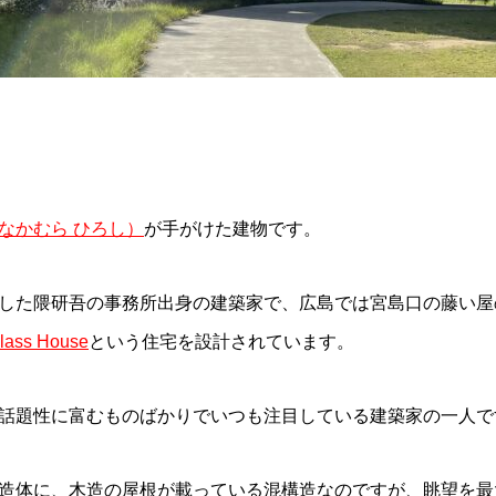
なかむら ひろし）
が手がけた建物です。
した隈研吾の事務所出身の建築家で、広島では宮島口の藤い屋
Glass House
という住宅を設計されています。
話題性に富むものばかりでいつも注目している建築家の一人で
造体に、木造の屋根が載っている混構造なのですが、眺望を最