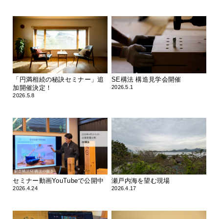
「円満相続の秘訣セミナー」追
SE構法 構造見学会開催
加開催決定！
2026.5.1
2026.5.8
セミナー動画YouTubeで公開中
瀬戸内海を望む現場
2026.4.24
2026.4.17