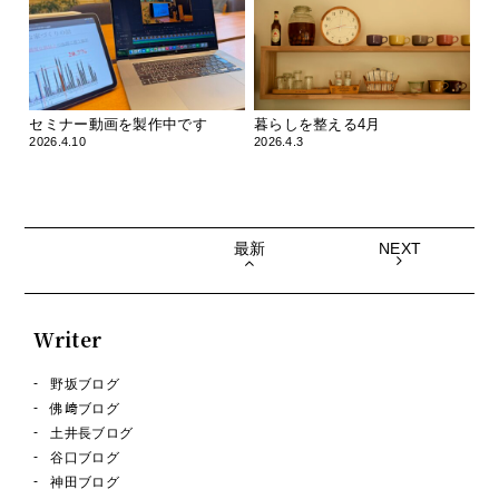
セミナー動画を製作中です
暮らしを整える4月
2026.4.10
2026.4.3
最新
NEXT
Writer
野坂ブログ
佛﨑ブログ
土井長ブログ
谷口ブログ
神田ブログ