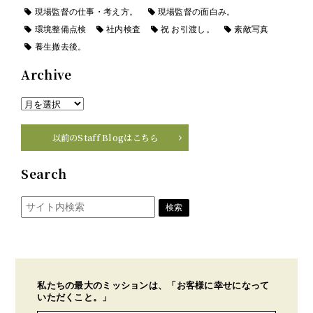
現場監督の仕事・考え方。
現場監督の面白み。
環境整備点検
社内検査
祝 お引渡し。
素敵写真
養生撤去後。
Archive
以前のStaff Blogはこちら
Search
私たちの最大のミッションは、「お客様に幸せになって
いただくこと。」