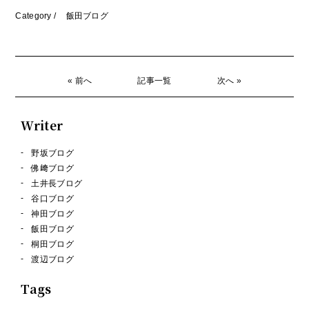
Category /
飯田ブログ
« 前へ
記事一覧
次へ »
Writer
野坂ブログ
佛﨑ブログ
土井長ブログ
谷口ブログ
神田ブログ
飯田ブログ
桐田ブログ
渡辺ブログ
Tags