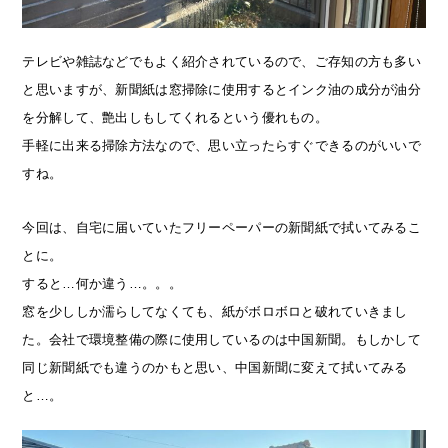
テレビや雑誌などでもよく紹介されているので、ご存知の方も多い
と思いますが、新聞紙は窓掃除に使用するとインク油の成分が油分
を分解して、艶出しもしてくれるという優れもの。
手軽に出来る掃除方法なので、思い立ったらすぐできるのがいいで
すね。
今回は、自宅に届いていたフリーペーパーの新聞紙で拭いてみるこ
とに。
すると…何か違う…。。。
窓を少ししか濡らしてなくても、紙がボロボロと破れていきまし
た。会社で環境整備の際に使用しているのは中国新聞。もしかして
同じ新聞紙でも違うのかもと思い、中国新聞に変えて拭いてみる
と…。