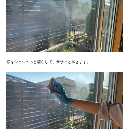
窓をシュシュっと濡らして、ササっと拭きます。