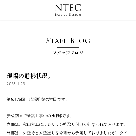
togg
NTEC
PASSIVE DESI
Staff Blog
スタッフブログ
現場の進捗状況。
2023.1.23
第5,476回 現場監督の神田です。
安佐南区で新築工事中のH様邸です。
内部は、秋山大工によるサッシ枠取り付けが行なわれております。
外部は、外壁そとん壁塗りを今週から予定しておりましたが、タイ