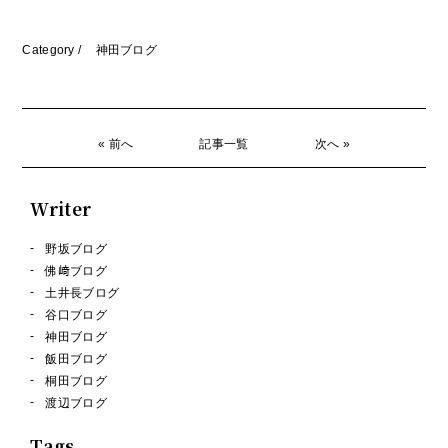
Category /
神田ブログ
« 前へ
記事一覧
次へ »
Writer
野坂ブログ
佛﨑ブログ
土井長ブログ
谷口ブログ
神田ブログ
飯田ブログ
桐田ブログ
渡辺ブログ
Tags