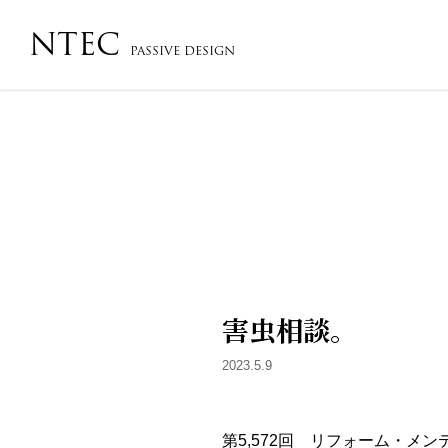
NTEC
PASSIVE DESIGN
会社概要・沿革・アクセス
コンセプト
フローチ
害虫相談。
2023.5.9
第5,572回 リフォーム・メ