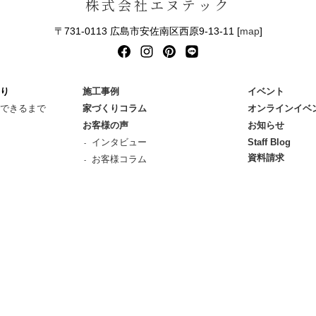
株式会社エヌテック
〒731-0113 広島市安佐南区西原9-13-11 [
map
]
り
施工事例
イベント
できるまで
家づくりコラム
オンラインイベ
お客様の声
お知らせ
インタビュー
Staff Blog
資料請求
お客様コラム