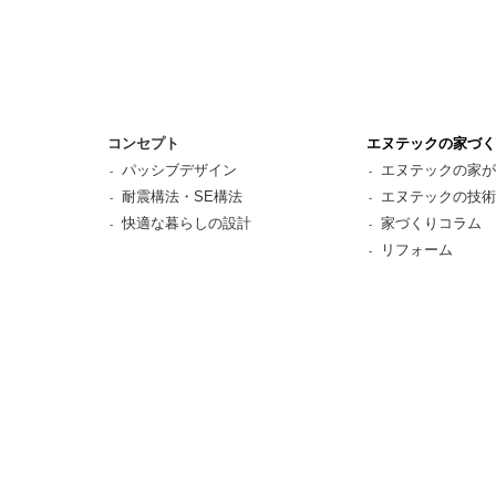
コンセプト
エヌテックの家づく
パッシブデザイン
エヌテックの家が
耐震構法・SE構法
エヌテックの技術
快適な暮らしの設計
家づくりコラム
リフォーム