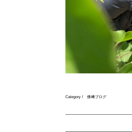
Category /
佛﨑ブログ