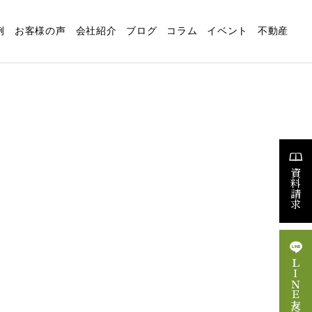
例
お客様の声
会社紹介
ブログ
コラム
イベント
不動産
適な暮らしの設計
リフォーム
スタッフブログ
求人情報
資料請求
ＬＩＮＥ友だち追加