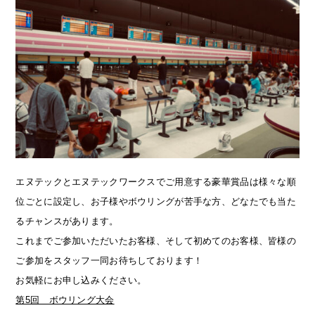
エヌテックとエヌテックワークスでご用意する豪華賞品は様々な順
位ごとに設定し、お子様やボウリングが苦手な方、どなたでも当た
るチャンスがあります。
これまでご参加いただいたお客様、そして初めてのお客様、皆様の
ご参加をスタッフ一同お待ちしております！
お気軽にお申し込みください。
第5回 ボウリング大会