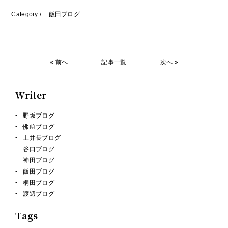
Category /
飯田ブログ
« 前へ
記事一覧
次へ »
Writer
野坂ブログ
佛﨑ブログ
土井長ブログ
谷口ブログ
神田ブログ
飯田ブログ
桐田ブログ
渡辺ブログ
Tags