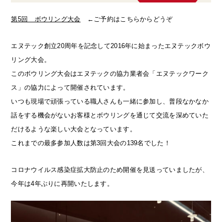
第5回 ボウリング大会
←ご予約はこちらからどうぞ
エヌテック創立20周年を記念して2016年に始まったエヌテックボウ
リング大会。
このボウリング大会はエヌテックの協力業者会「エヌテックワーク
ス」の協力によって開催されています。
いつも現場で頑張っている職人さんも一緒に参加し、普段なかなか
話をする機会がないお客様とボウリングを通じて交流を深めていた
だけるような楽しい大会となっています。
これまでの最多参加人数は第3回大会の139名でした！
コロナウイルス感染症拡大防止のため開催を見送っていましたが、
今年は4年ぶりに再開いたします。