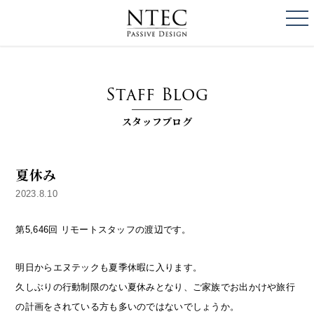
togg
NTEC
PASSIVE DESI
Staff Blog
スタッフブログ
夏休み
2023.8.10
第5,646回 リモートスタッフの渡辺です。
明日からエヌテックも夏季休暇に入ります。
久しぶりの行動制限のない夏休みとなり、ご家族でお出かけや旅行
の計画をされている方も多いのではないでしょうか。