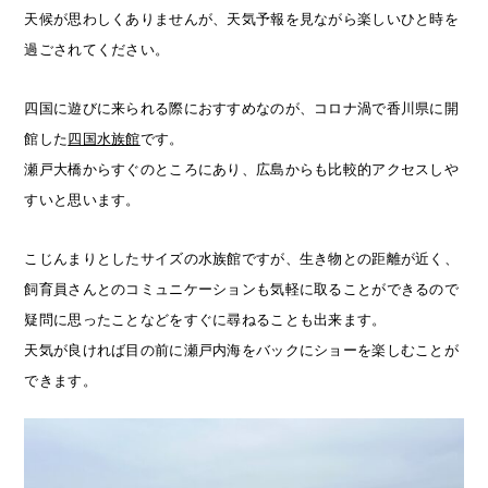
天候が思わしくありませんが、天気予報を見ながら楽しいひと時を
過ごされてください。
四国に遊びに来られる際におすすめなのが、コロナ渦で香川県に開
館した
四国水族館
です。
瀬戸大橋からすぐのところにあり、広島からも比較的アクセスしや
すいと思います。
こじんまりとしたサイズの水族館ですが、生き物との距離が近く、
飼育員さんとのコミュニケーションも気軽に取ることができるので
疑問に思ったことなどをすぐに尋ねることも出来ます。
天気が良ければ目の前に瀬戸内海をバックにショーを楽しむことが
できます。