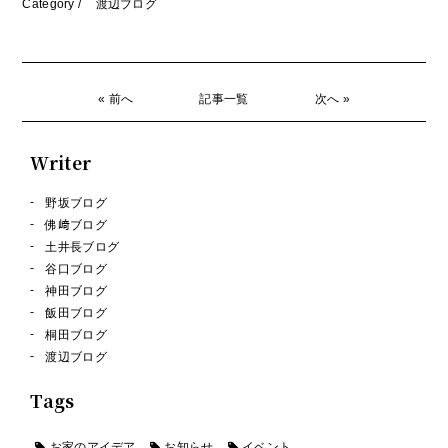
Category /
渡辺ブログ
« 前へ
記事一覧
次へ »
Writer
野坂ブログ
佛﨑ブログ
土井長ブログ
谷口ブログ
神田ブログ
飯田ブログ
桐田ブログ
渡辺ブログ
Tags
お家のアイデア
お知らせ
イベント