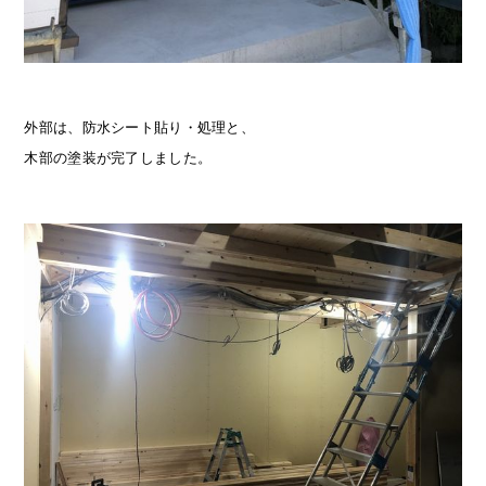
外部は、防水シート貼り・処理と、
木部の塗装が完了しました。