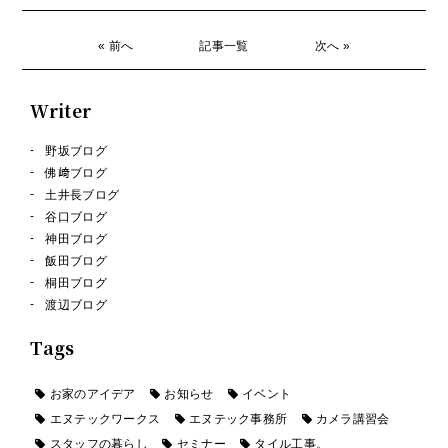
« 前へ
記事一覧
次へ »
Writer
野坂ブログ
佛﨑ブログ
土井長ブログ
谷口ブログ
神田ブログ
飯田ブログ
桐田ブログ
渡辺ブログ
Tags
お家のアイデア
お知らせ
イベント
エヌテックワークス
エヌテック事務所
カメラ講習会
スタッフの暮らし
セミナー
タイル工事。