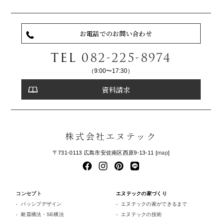
お電話でのお問い合わせ
TEL
082-225-8974
（9:00〜17:30）
資料請求
株式会社エヌテック
〒731-0113 広島市安佐南区西原9-13-11 [
map
]
コンセプト
エヌテックの家づくり
パッシブデザイン
エヌテックの家ができるまで
耐震構法・SE構法
エヌテックの技術