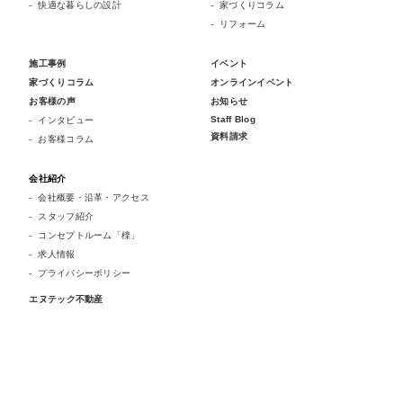
快適な暮らしの設計
家づくりコラム
リフォーム
施工事例
イベント
家づくりコラム
オンラインイベント
お客様の声
お知らせ
Staff Blog
インタビュー
資料請求
お客様コラム
会社紹介
会社概要・沿革・アクセス
スタッフ紹介
コンセプトルーム「檪」
求人情報
プライバシーポリシー
エヌテック不動産