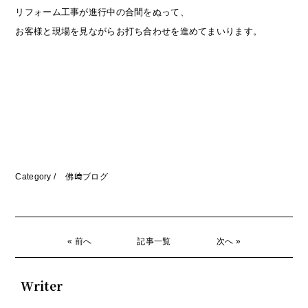
リフォーム工事が進行中の合間をぬって、
お客様と現場を見ながらお打ち合わせを進めてまいります。
Category /
佛﨑ブログ
« 前へ
記事一覧
次へ »
Writer