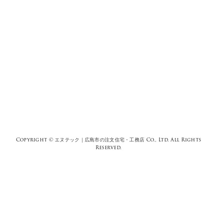
Copyright ©
エヌテック｜広島市の注文住宅・工務店
Co., Ltd. All Rights
Reserved.