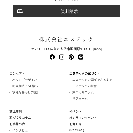
資料請求
株式会社エヌテック
〒731-0113 広島市安佐南区西原9-13-11 [
map
]
コンセプト
エヌテックの家づくり
パッシブデザイン
エヌテックの家ができるまで
耐震構法・SE構法
エヌテックの技術
快適な暮らしの設計
家づくりコラム
リフォーム
施工事例
イベント
家づくりコラム
オンラインイベント
お客様の声
お知らせ
Staff Blog
インタビュー