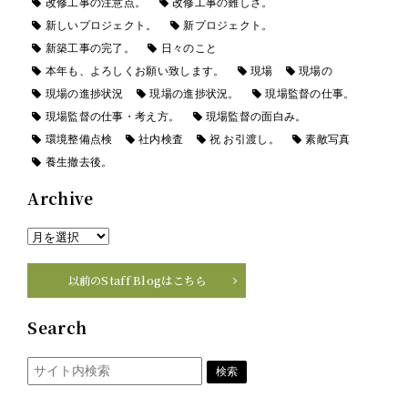
改修工事の注意点。
改修工事の難しさ。
新しいプロジェクト。
新プロジェクト。
新築工事の完了。
日々のこと
本年も、よろしくお願い致します。
現場
現場の
現場の進捗状況
現場の進捗状況。
現場監督の仕事。
現場監督の仕事・考え方。
現場監督の面白み。
環境整備点検
社内検査
祝 お引渡し。
素敵写真
養生撤去後。
Archive
以前のStaff Blogはこちら
Search