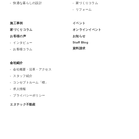
快適な暮らしの設計
家づくりコラム
リフォーム
施工事例
イベント
家づくりコラム
オンラインイベント
お客様の声
お知らせ
Staff Blog
インタビュー
資料請求
お客様コラム
会社紹介
会社概要・沿革・アクセス
スタッフ紹介
コンセプトルーム「檪」
求人情報
プライバシーポリシー
エヌテック不動産