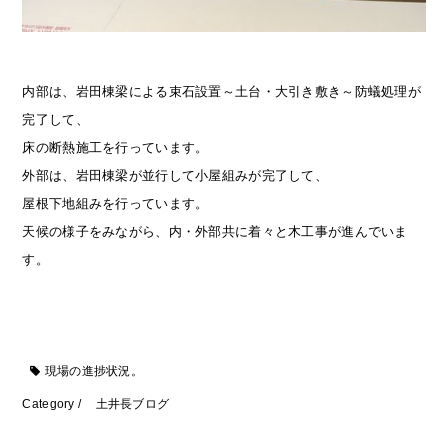
内部は、岩田棟梁による束石設置～土台・大引き敷き～防蟻処理が
完了して、
床の断熱施工を行っています。
外部は、岩田棟梁が並行して小屋組みが完了して、
屋根下地組みを行っています。
天候の様子をみながら、内・外部共に着々と木工事が進んでいま
す。
現場の進捗状況。
Category /
土井長ブログ