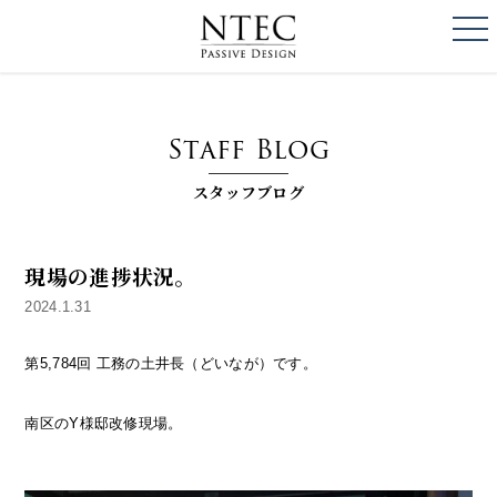
togg
NTEC
PASSIVE DESI
Staff Blog
スタッフブログ
現場の進捗状況。
2024.1.31
第5,784回 工務の土井長（どいなが）です。
南区のY様邸改修現場。