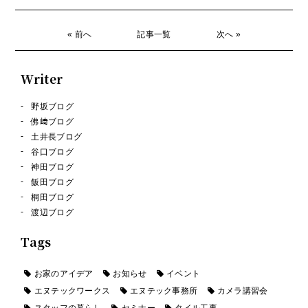
« 前へ
記事一覧
次へ »
Writer
野坂ブログ
佛﨑ブログ
土井長ブログ
谷口ブログ
神田ブログ
飯田ブログ
桐田ブログ
渡辺ブログ
Tags
お家のアイデア
お知らせ
イベント
エヌテックワークス
エヌテック事務所
カメラ講習会
スタッフの暮らし
セミナー
タイル工事。