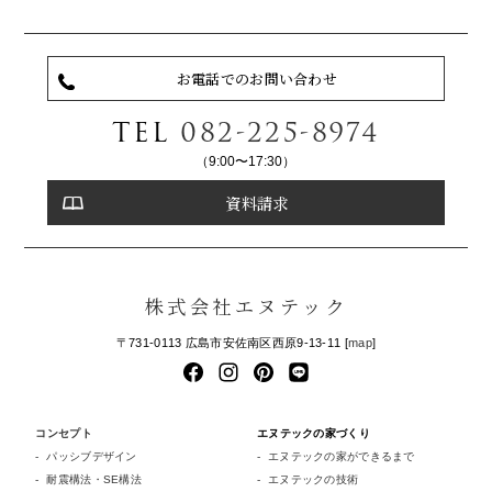
お電話でのお問い合わせ
TEL
082-225-8974
（9:00〜17:30）
資料請求
株式会社エヌテック
〒731-0113 広島市安佐南区西原9-13-11 [
map
]
コンセプト
エヌテックの家づくり
パッシブデザイン
エヌテックの家ができるまで
耐震構法・SE構法
エヌテックの技術