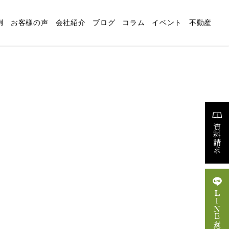
例
お客様の声
会社紹介
ブログ
コラム
イベント
不動産
適な暮らしの設計
リフォーム
スタッフブログ
求人情報
資料請求
ＬＩＮＥ友だち追加