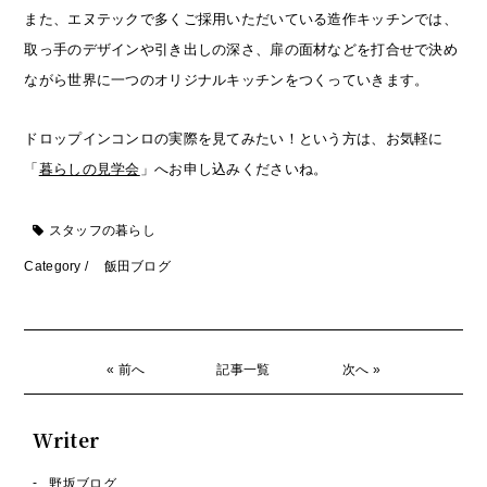
また、エヌテックで多くご採用いただいている造作キッチンでは、
取っ手のデザインや引き出しの深さ、扉の面材などを打合せで決め
ながら世界に一つのオリジナルキッチンをつくっていきます。
ドロップインコンロの実際を見てみたい！という方は、お気軽に
「
暮らしの見学会
」へお申し込みくださいね。
スタッフの暮らし
Category /
飯田ブログ
« 前へ
記事一覧
次へ »
Writer
野坂ブログ