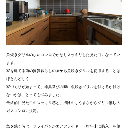
魚焼きグリルのないコンロでかなりスッキリした見た目になってい
ます。
家を建てる前の賃貸暮らしの頃から魚焼きグリルを使用することは
ほとんどなく、
家づくりが始まって、器具選びの時に魚焼きグリルを付けるか付け
ないかは、とっても悩みました。
最終的に見た目のスッキリ感と、掃除のしやすさからグリル無しの
ガスコンロに決定。
魚を焼く時は、フライパンかエアフライヤー（昨年末に購入）を使