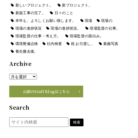
新しいプロジェクト。
新プロジェクト。
新築工事の完了。
日々のこと
本年も、よろしくお願い致します。
現場
現場の
現場の進捗状況
現場の進捗状況。
現場監督の仕事。
現場監督の仕事・考え方。
現場監督の面白み。
環境整備点検
社内検査
祝 お引渡し。
素敵写真
養生撤去後。
Archive
以前のStaff Blogはこちら
Search