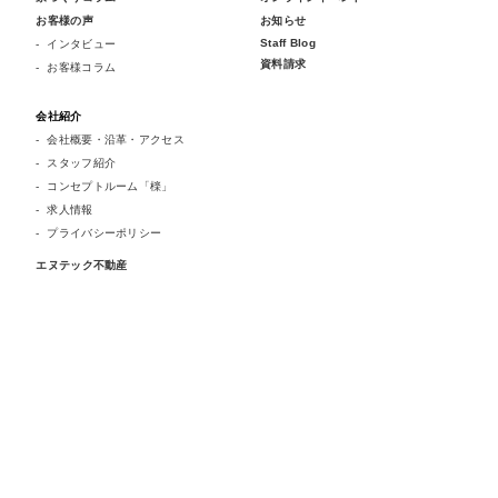
お客様の声
お知らせ
Staff Blog
インタビュー
資料請求
お客様コラム
会社紹介
会社概要・沿革・アクセス
スタッフ紹介
コンセプトルーム「檪」
求人情報
プライバシーポリシー
エヌテック不動産