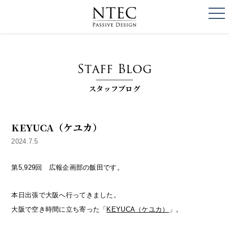
togg
NTEC
PASSIVE DESI
Staff Blog
スタッフブログ
KEYUCA（ケユカ）
2024.7.5
第5,929回 広報企画部の飯田です。
本日出張で大阪へ行ってきました。
大阪で空き時間に立ち寄った「
KEYUCA（ケユカ）
」。