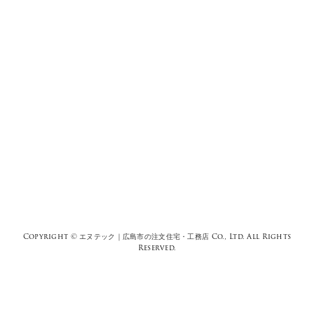
Copyright ©
エヌテック｜広島市の注文住宅・工務店
Co., Ltd. All Rights
Reserved.