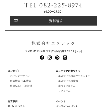
TEL
082-225-8974
（9:00〜17:30）
資料請求
株式会社エヌテック
〒731-0113 広島市安佐南区西原9-13-11 [
map
]
コンセプト
エヌテックの家づくり
パッシブデザイン
エヌテックの家ができるまで
耐震構法・SE構法
エヌテックの技術
快適な暮らしの設計
家づくりコラム
リフォーム
施工事例
イベント
家づくりコラム
オンラインイベント