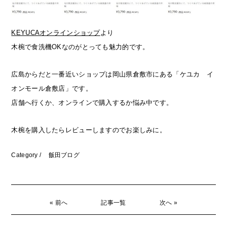
KEYUCAオンラインショップ
より
木椀で食洗機OKなのがとっても魅力的です。
広島からだと一番近いショップは岡山県倉敷市にある「ケユカ イ
オンモール倉敷店」です。
店舗へ行くか、オンラインで購入するか悩み中です。
木椀を購入したらレビューしますのでお楽しみに。
Category /
飯田ブログ
« 前へ
記事一覧
次へ »