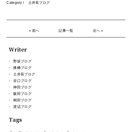
Category /
土井長ブログ
« 前へ
記事一覧
次へ »
Writer
野坂ブログ
佛﨑ブログ
土井長ブログ
谷口ブログ
神田ブログ
飯田ブログ
桐田ブログ
渡辺ブログ
Tags