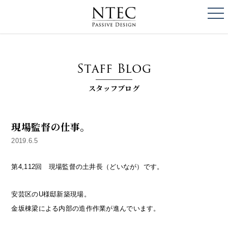
togg
NTEC
PASSIVE DESI
Staff Blog
スタッフブログ
現場監督の仕事。
2019.6.5
第4,112回 現場監督の土井長（どいなが）です。
安芸区のU様邸新築現場。
金坂棟梁による内部の造作作業が進んでいます。