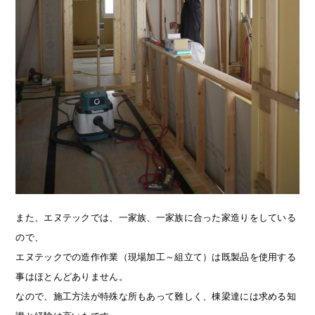
また、エヌテックでは、一家族、一家族に合った家造りをしている
ので、
エヌテックでの造作作業（現場加工～組立て）は既製品を使用する
事はほとんどありません。
なので、施工方法が特殊な所もあって難しく、棟梁達には求める知