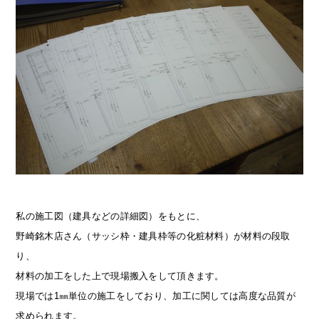
私の施工図（建具などの詳細図）をもとに、
野崎銘木店さん（サッシ枠・建具枠等の化粧材料）が材料の段取
り、
材料の加工をした上で現場搬入をして頂きます。
現場では1㎜単位の施工をしており、加工に関しては高度な品質が
求められます。