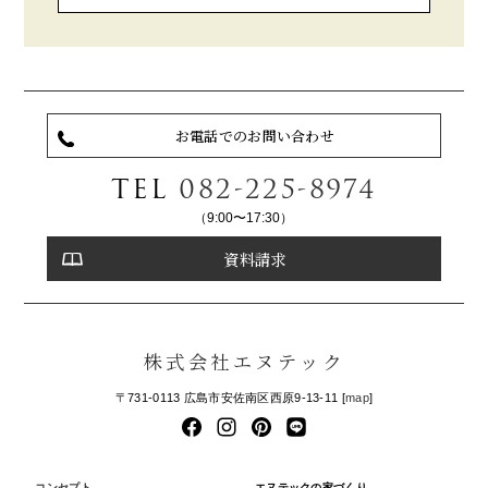
お電話でのお問い合わせ
TEL
082-225-8974
（9:00〜17:30）
資料請求
株式会社エヌテック
〒731-0113 広島市安佐南区西原9-13-11 [
map
]
コンセプト
エヌテックの家づくり