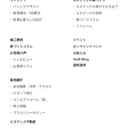
パッシブデザイン
エヌテックの家ができるまで
耐震構法・SE構法
エヌテックの技術
快適な暮らしの設計
家づくりコラム
リフォーム
施工事例
イベント
家づくりコラム
オンラインイベント
お客様の声
お知らせ
Staff Blog
インタビュー
資料請求
お客様コラム
会社紹介
会社概要・沿革・アクセス
スタッフ紹介
コンセプトルーム「檪」
求人情報
プライバシーポリシー
エヌテック不動産