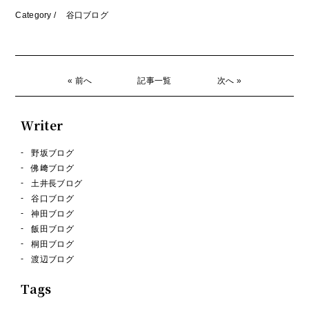
Category /
谷口ブログ
« 前へ
記事一覧
次へ »
Writer
野坂ブログ
佛﨑ブログ
土井長ブログ
谷口ブログ
神田ブログ
飯田ブログ
桐田ブログ
渡辺ブログ
Tags