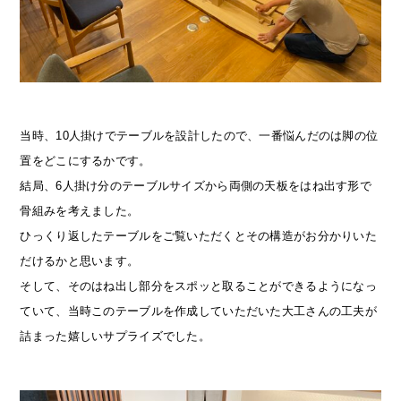
当時、10人掛けでテーブルを設計したので、一番悩んだのは脚の位
置をどこにするかです。
結局、6人掛け分のテーブルサイズから両側の天板をはね出す形で
骨組みを考えました。
ひっくり返したテーブルをご覧いただくとその構造がお分かりいた
だけるかと思います。
そして、そのはね出し部分をスポッと取ることができるようになっ
ていて、当時このテーブルを作成していただいた大工さんの工夫が
詰まった嬉しいサプライズでした。