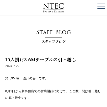
togg
NTEC
PASSIVE DESI
Staff Blog
スタッフブログ
10人掛け3.6Mテーブルの引っ越し
2024.7.27
第5,950回 設計の谷口です。
8月1日から新事務所での営業開始に向けて、ここ数日間は引っ越し
の真っ最中です。