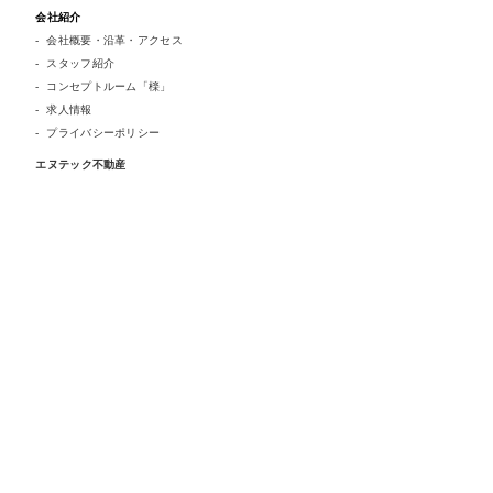
会社紹介
会社概要・沿革・アクセス
スタッフ紹介
コンセプトルーム「檪」
求人情報
プライバシーポリシー
エヌテック不動産