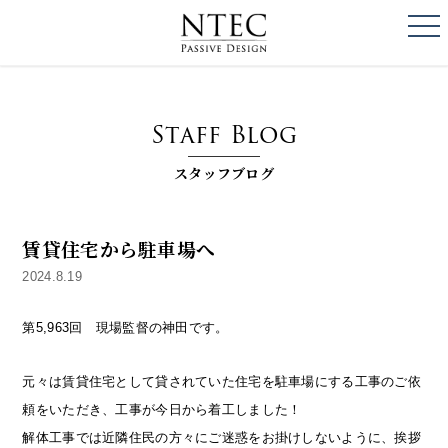
togg
NTEC
PASSIVE DESI
Staff Blog
スタッフブログ
賃貸住宅から駐車場へ
2024.8.19
第5,963回 現場監督の神田です。
元々は賃貸住宅として貸されていた住宅を駐車場にする工事のご依
頼をいただき、工事が今日から着工しました！
解体工事では近隣住民の方々にご迷惑をお掛けしないように、挨拶