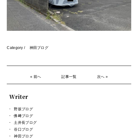
Category /
神田ブログ
« 前へ
記事一覧
次へ »
Writer
野坂ブログ
佛﨑ブログ
土井長ブログ
谷口ブログ
神田ブログ