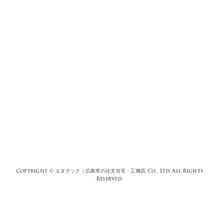
Copyright ©
エヌテック｜広島市の注文住宅・工務店
Co., Ltd. All Rights
Reserved.