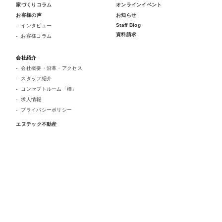
家づくりコラム
オンラインイベント
お客様の声
お知らせ
Staff Blog
インタビュー
資料請求
お客様コラム
会社紹介
会社概要・沿革・アクセス
スタッフ紹介
コンセプトルーム「檪」
求人情報
プライバシーポリシー
エヌテック不動産