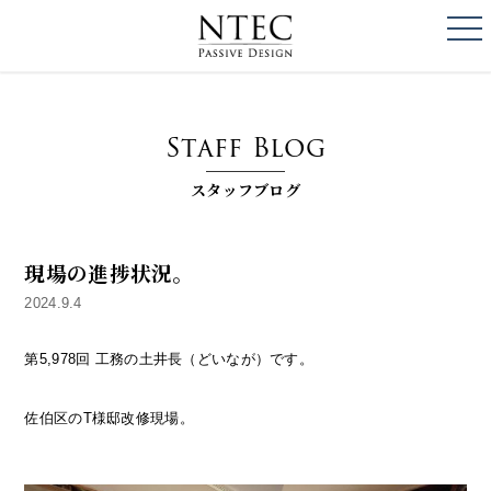
togg
NTEC
PASSIVE DESI
Staff Blog
スタッフブログ
現場の進捗状況。
2024.9.4
第5,978回 工務の土井長（どいなが）です。
佐伯区のT様邸改修現場。