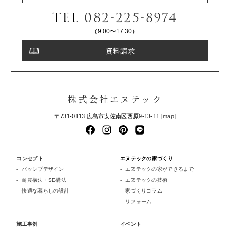
TEL
082-225-8974
（9:00〜17:30）
資料請求
株式会社エヌテック
〒731-0113 広島市安佐南区西原9-13-11 [
map
]
コンセプト
エヌテックの家づくり
パッシブデザイン
エヌテックの家ができるまで
耐震構法・SE構法
エヌテックの技術
快適な暮らしの設計
家づくりコラム
リフォーム
施工事例
イベント