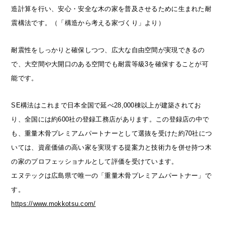
造計算を行い、安心・安全な木の家を普及させるために生まれた耐
震構法です。（「構造から考える家づくり」より）
耐震性をしっかりと確保しつつ、広大な自由空間が実現できるの
で、大空間や大開口のある空間でも耐震等級3を確保することが可
能です。
SE構法はこれまで日本全国で延べ28,000棟以上が建築されてお
り、全国には約600社の登録工務店があります。この登録店の中で
も、重量木骨プレミアムパートナーとして選抜を受けた約70社につ
いては、資産価値の高い家を実現する提案力と技術力を併せ持つ木
の家のプロフェッショナルとして評価を受けています。
エヌテックは広島県で唯一の「重量木骨プレミアムパートナー」で
す。
https://www.mokkotsu.com/