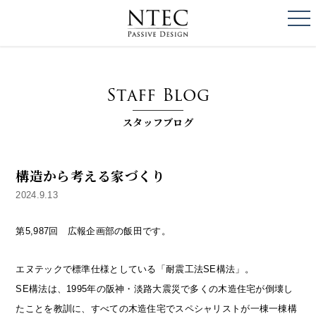
togg
NTEC
PASSIVE DESI
Staff Blog
スタッフブログ
構造から考える家づくり
2024.9.13
第5,987回 広報企画部の飯田です。
エヌテックで標準仕様としている「耐震工法SE構法」。
SE構法は、1995年の阪神・淡路大震災で多くの木造住宅が倒壊し
たことを教訓に、すべての木造住宅でスペシャリストが一棟一棟構