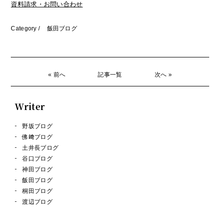
資料請求・お問い合わせ
Category /
飯田ブログ
« 前へ
記事一覧
次へ »
Writer
野坂ブログ
佛﨑ブログ
土井長ブログ
谷口ブログ
神田ブログ
飯田ブログ
桐田ブログ
渡辺ブログ