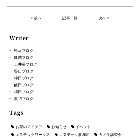
« 前へ
記事一覧
次へ »
Writer
野坂ブログ
佛﨑ブログ
土井長ブログ
谷口ブログ
神田ブログ
飯田ブログ
桐田ブログ
渡辺ブログ
Tags
お家のアイデア
お知らせ
イベント
エヌテックワークス
エヌテック事務所
カメラ講習会