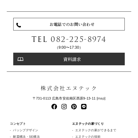
お電話でのお問い合わせ
TEL
082-225-8974
（9:00〜17:30）
資料請求
株式会社エヌテック
〒731-0113 広島市安佐南区西原9-13-11 [
map
]
コンセプト
エヌテックの家づくり
パッシブデザイン
エヌテックの家ができるまで
耐震構法・SE構法
エヌテックの技術