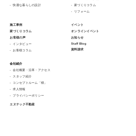
快適な暮らしの設計
家づくりコラム
リフォーム
施工事例
イベント
家づくりコラム
オンラインイベント
お客様の声
お知らせ
Staff Blog
インタビュー
資料請求
お客様コラム
会社紹介
会社概要・沿革・アクセス
スタッフ紹介
コンセプトルーム「檪」
求人情報
プライバシーポリシー
エヌテック不動産