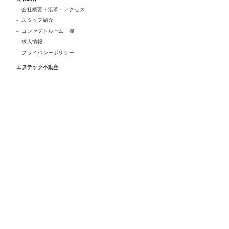
会社概要・沿革・アクセス
スタッフ紹介
コンセプトルーム「檪」
求人情報
プライバシーポリシー
エヌテック不動産