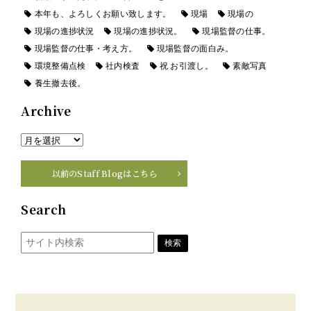
本年も、よろしくお願い致します。
現場
現場の
現場の進捗状況
現場の進捗状況。
現場監督の仕事。
現場監督の仕事・考え方。
現場監督の面白み。
環境整備点検
社内検査
祝 お引渡し。
素敵写真
養生撤去後。
Archive
以前のStaff Blogはこちら
Search