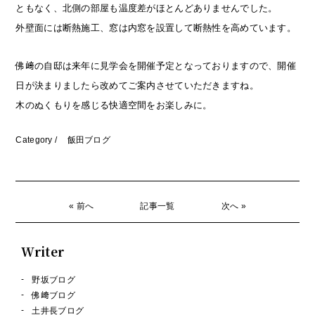
ともなく、北側の部屋も温度差がほとんどありませんでした。
外壁面には断熱施工、窓は内窓を設置して断熱性を高めています。
佛﨑の自邸は来年に見学会を開催予定となっておりますので、開催
日が決まりましたら改めてご案内させていただきますね。
木のぬくもりを感じる快適空間をお楽しみに。
Category /
飯田ブログ
« 前へ
記事一覧
次へ »
Writer
野坂ブログ
佛﨑ブログ
土井長ブログ