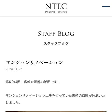
togg
NTEC
PASSIVE DESI
Staff Blog
スタッフブログ
マンションリノベーション
2024.11.22
第6,044回 広報企画部の飯田です。
マンションリノベーション工事を行っていた佛崎の自邸が完成いた
しました。