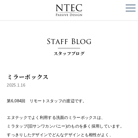
togg
NTEC
PASSIVE DESI
Staff Blog
スタッフブログ
ミラーボックス
2025.1.16
第6,084回 リモートスタッフの渡辺です。
エヌテックでよく利用する洗面のミラーボックスは、
ミラタップ(旧サンワカンパニー)のものを多く採用しています。
すっきりしたデザインでどんなデザインとも相性がよく、