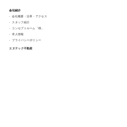
会社紹介
会社概要・沿革・アクセス
スタッフ紹介
コンセプトルーム「檪」
求人情報
プライバシーポリシー
エヌテック不動産