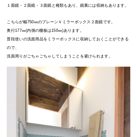
１面鏡・２面鏡・３面鏡と種類もあり、鏡裏には収納もあります。
こちらが幅750㎜のプレーンＶミラーボックス２面鏡です。
奥行177㎜(内側の棚板は150㎜)あります。
普段使いの洗面用品をミラーボックスに収納しておくことができる
ので、
洗面周りがごちゃごちゃしてしまうことを避けられます。