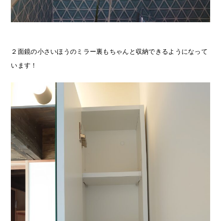
２面鏡の小さいほうのミラー裏もちゃんと収納できるようになって
います！