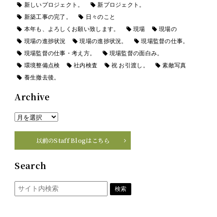
新しいプロジェクト。
新プロジェクト。
新築工事の完了。
日々のこと
本年も、よろしくお願い致します。
現場
現場の
現場の進捗状況
現場の進捗状況。
現場監督の仕事。
現場監督の仕事・考え方。
現場監督の面白み。
環境整備点検
社内検査
祝 お引渡し。
素敵写真
養生撤去後。
Archive
以前のStaff Blogはこちら
Search