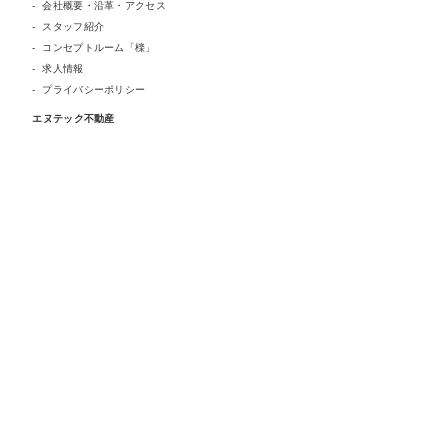
会社概要・沿革・アクセス
スタッフ紹介
コンセプトルーム「檪」
求人情報
プライバシーポリシー
エヌテック不動産