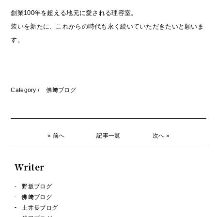
創業100年を超える地元に愛される理容室。
装いを新たに、これからの時代も永く続いていただきたいと願いま
す。
Category /
佛﨑ブログ
« 前へ
記事一覧
次へ »
Writer
野坂ブログ
佛﨑ブログ
土井長ブログ