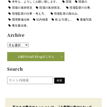
本年も、よろしくお願い致します。
現場
現場の
現場の進捗状況
現場の進捗状況。
現場監督の仕事。
現場監督の仕事・考え方。
現場監督の面白み。
環境整備点検
社内検査
祝 お引渡し。
素敵写真
養生撤去後。
Archive
以前のStaff Blogはこちら
Search