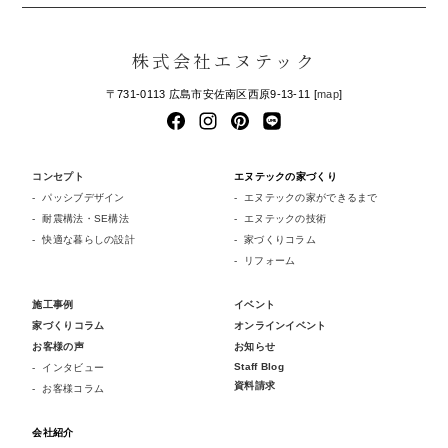
株式会社エヌテック
〒731-0113 広島市安佐南区西原9-13-11 [
map
]
コンセプト
エヌテックの家づくり
パッシブデザイン
エヌテックの家ができるまで
耐震構法・SE構法
エヌテックの技術
快適な暮らしの設計
家づくりコラム
リフォーム
施工事例
イベント
家づくりコラム
オンラインイベント
お客様の声
お知らせ
Staff Blog
インタビュー
資料請求
お客様コラム
会社紹介