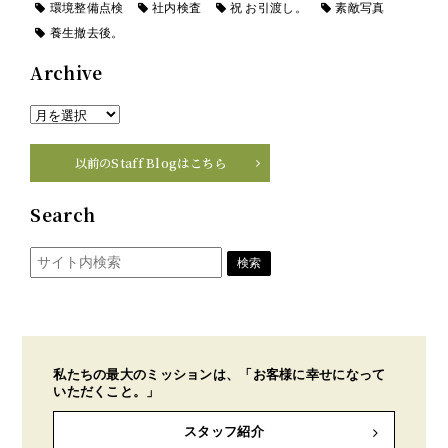
環境整備点検
社内検査
祝 お引渡し。
素敵写真
養生撤去後。
Archive
以前のStaff Blogはこちら
Search
私たちの最大のミッションは、「お客様に幸せになって
いただくこと。」
スタッフ紹介