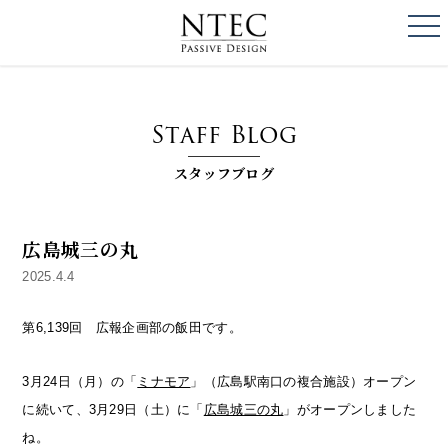
togg
NTEC
PASSIVE DESI
Staff Blog
スタッフブログ
広島城三の丸
2025.4.4
第6,139回 広報企画部の飯田です。
3月24日（月）の「
ミナモア
」（広島駅南口の複合施設）オープン
に続いて、3月29日（土）に「
広島城三の丸
」がオープンしました
ね。