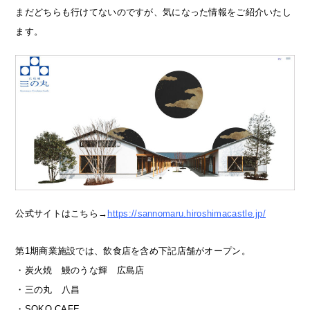
まだどちらも行けてないのですが、気になった情報をご紹介いたし
ます。
公式サイトはこちら→
https://sannomaru.hiroshimacastle.jp/
第1期商業施設では、飲食店を含め下記店舗がオープン。
・炭火焼 鰻のうな輝 広島店
・三の丸 八昌
・SOKO CAFE