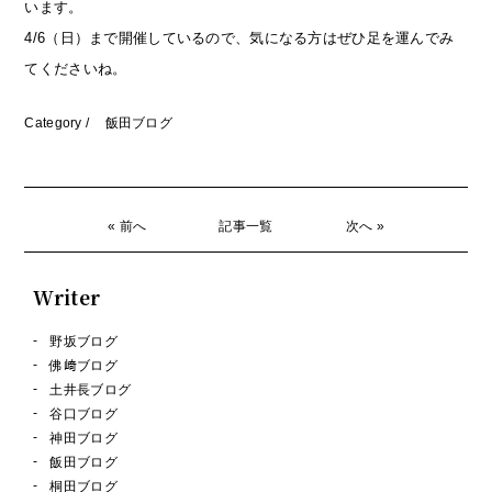
います。
4/6（日）まで開催しているので、気になる方はぜひ足を運んでみ
てくださいね。
Category /
飯田ブログ
« 前へ
記事一覧
次へ »
Writer
野坂ブログ
佛﨑ブログ
土井長ブログ
谷口ブログ
神田ブログ
飯田ブログ
桐田ブログ