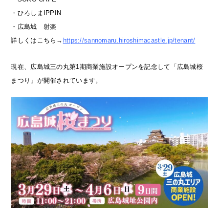
・ひろしまIPPIN
・広島城 射楽
詳しくはこちら→
https://sannomaru.hiroshimacastle.jp/tenant/
現在、広島城三の丸第1期商業施設オープンを記念して「広島城桜
まつり」が開催されています。