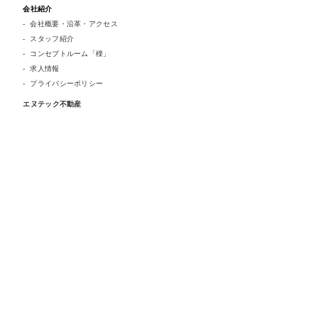
会社紹介
会社概要・沿革・アクセス
スタッフ紹介
コンセプトルーム「檪」
求人情報
プライバシーポリシー
エヌテック不動産