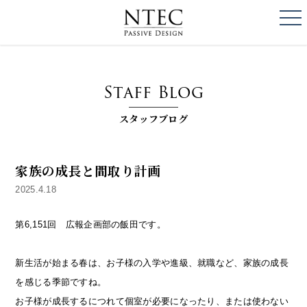
togg
NTEC
PASSIVE DESI
Staff Blog
スタッフブログ
家族の成長と間取り計画
2025.4.18
第6,151回 広報企画部の飯田です。
新生活が始まる春は、お子様の入学や進級、就職など、家族の成長
を感じる季節ですね。
お子様が成長するにつれて個室が必要になったり、または使わない