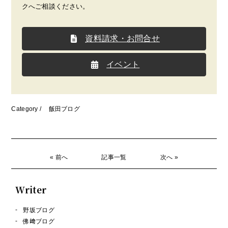
クへご相談ください。
資料請求・お問合せ
イベント
Category /
飯田ブログ
« 前へ
記事一覧
次へ »
Writer
野坂ブログ
佛﨑ブログ