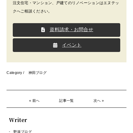
注文住宅・マンション、戸建てのリノベーションはエヌテッ
クへご相談ください。
資料請求・お問合せ
イベント
Category /
神田ブログ
« 前へ
記事一覧
次へ »
Writer
野坂ブログ