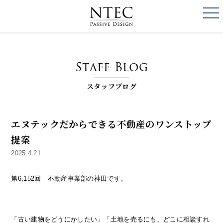
togg
NTEC
PASSIVE DESI
Staff Blog
スタッフブログ
エヌテックだからできる不動産のワンストップ
提案
2025.4.21
第6,152回 不動産事業部の神田です。
「古い建物をどうにかしたい」「土地を売るにも、どこに相談すれ