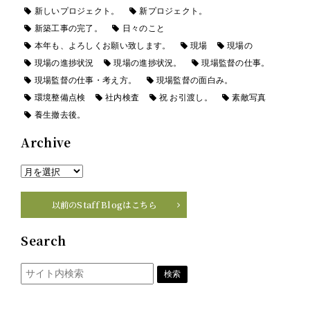
新しいプロジェクト。
新プロジェクト。
新築工事の完了。
日々のこと
本年も、よろしくお願い致します。
現場
現場の
現場の進捗状況
現場の進捗状況。
現場監督の仕事。
現場監督の仕事・考え方。
現場監督の面白み。
環境整備点検
社内検査
祝 お引渡し。
素敵写真
養生撤去後。
Archive
以前のStaff Blogはこちら
Search