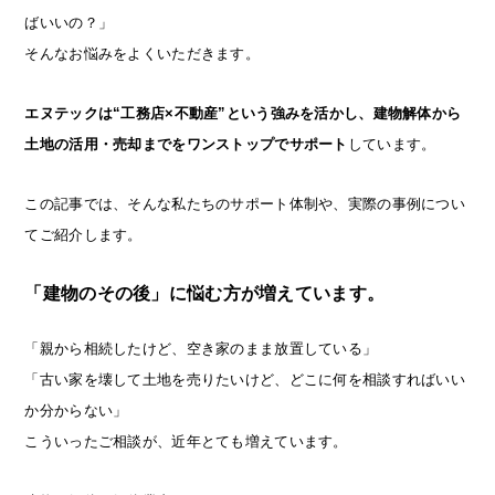
ばいいの？」
そんなお悩みをよくいただきます。
エヌテックは“工務店×不動産”という強みを活かし、建物解体から
土地の活用・売却までをワンストップでサポート
しています。
この記事では、そんな私たちのサポート体制や、実際の事例につい
てご紹介します。
「建物のその後」に悩む方が増えています。
「親から相続したけど、空き家のまま放置している」
「古い家を壊して土地を売りたいけど、どこに何を相談すればいい
か分からない」
こういったご相談が、近年とても増えています。