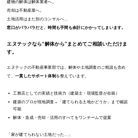
建物の解体は解体業者へ。
売却は不動産屋へ。
土地活用はまた別のコンサルへ…
窓口がバラバラだと、時間も手間も余計にかかってしまいます。
エヌテックなら“解体から”まとめてご相談いただけま
す。
エヌテックの不動産事業部では、解体や土地調査のご相談も含め
て、
一貫したサポート体制
を整えています。
工務店としての実績と技術力（建築士・現場監督が在籍）
建築のプロが現地調査→「建てられる土地かどうか」まで確認
可能
解体・造成・売却・活用のすべてをワンチームで提案
「家が建てられない土地だった…」