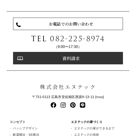
お電話でのお問い合わせ
TEL
082-225-8974
（9:00〜17:30）
資料請求
株式会社エヌテック
〒731-0113 広島市安佐南区西原9-13-11 [
map
]
コンセプト
エヌテックの家づくり
パッシブデザイン
エヌテックの家ができるまで
耐震構法・SE構法
エヌテックの技術