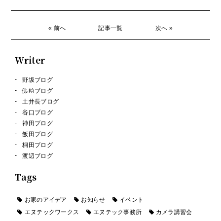
« 前へ
記事一覧
次へ »
Writer
野坂ブログ
佛﨑ブログ
土井長ブログ
谷口ブログ
神田ブログ
飯田ブログ
桐田ブログ
渡辺ブログ
Tags
お家のアイデア
お知らせ
イベント
エヌテックワークス
エヌテック事務所
カメラ講習会