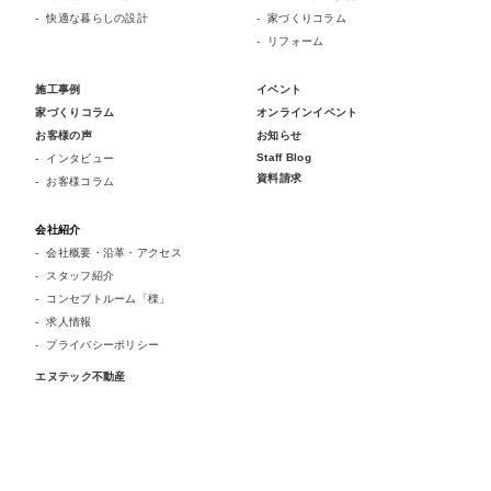
快適な暮らしの設計
家づくりコラム
リフォーム
施工事例
イベント
家づくりコラム
オンラインイベント
お客様の声
お知らせ
Staff Blog
インタビュー
資料請求
お客様コラム
会社紹介
会社概要・沿革・アクセス
スタッフ紹介
コンセプトルーム「檪」
求人情報
プライバシーポリシー
エヌテック不動産