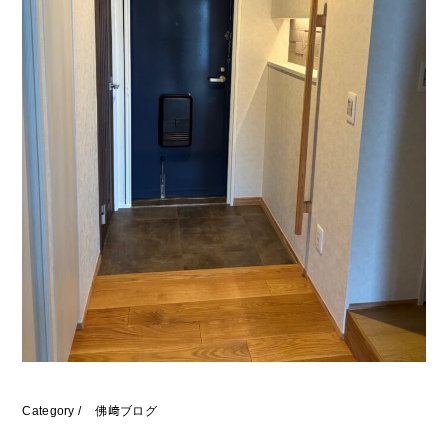
Category /
佛﨑ブログ