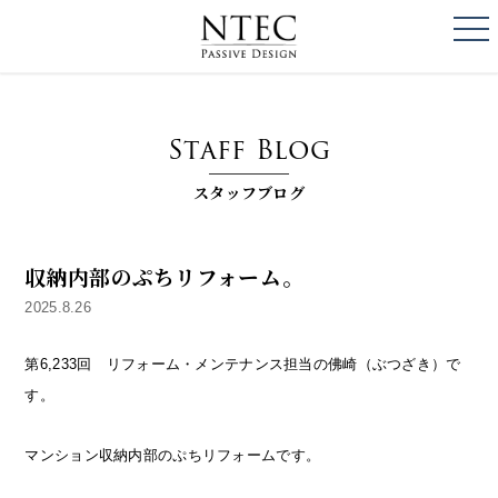
togg
NTEC
PASSIVE DESI
Staff Blog
スタッフブログ
収納内部のぷちリフォーム。
2025.8.26
第6,233回 リフォーム・メンテナンス担当の佛崎（ぶつざき）で
す。
マンション収納内部のぷちリフォームです。