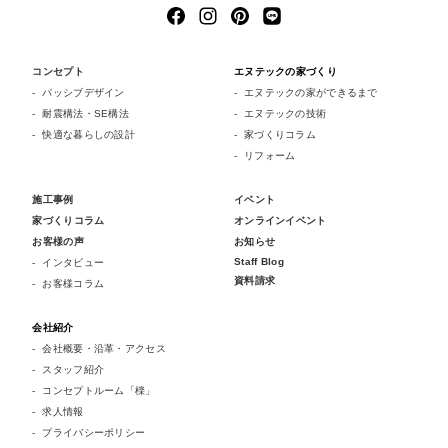
コンセプト
エヌテックの家づくり
パッシブデザイン
エヌテックの家ができるまで
耐震構法・SE構法
エヌテックの技術
快適な暮らしの設計
家づくりコラム
リフォーム
施工事例
イベント
家づくりコラム
オンラインイベント
お客様の声
お知らせ
Staff Blog
インタビュー
資料請求
お客様コラム
会社紹介
会社概要・沿革・アクセス
スタッフ紹介
コンセプトルーム「檪」
求人情報
プライバシーポリシー