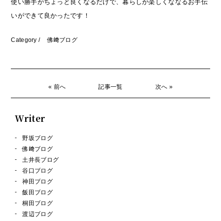
使い勝手がちょっと良くなるだけで、暮らしが楽しくななるお手伝
いができて良かったです！
Category /
佛﨑ブログ
« 前へ
記事一覧
次へ »
Writer
野坂ブログ
佛﨑ブログ
土井長ブログ
谷口ブログ
神田ブログ
飯田ブログ
桐田ブログ
渡辺ブログ