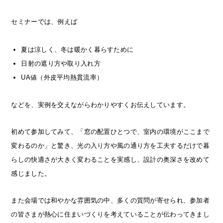
セミナーでは、例えば
夏は涼しく、冬は暖かく暮らすために
日射の遮り方や取り入れ方
UA値（外皮平均熱貫流率）
などを、実例を交えながらわかりやすくお伝えしています。
初めて参加してみて、「窓の配置ひとつで、室内の環境がここまで
変わるのか」と驚き、光の入り方や風の通り方を工夫するだけで暮
らしの快適さが大きく変わることを実感し、設計の奥深さを改めて
感じました。
また会場では和やかな雰囲気の中、多くの質問が寄せられ、参加者
の皆さまが熱心に住まいづくりを考えていることが伝わってきまし