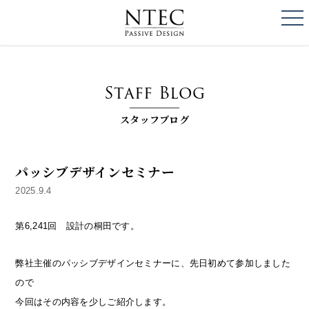
togg
NTEC
PASSIVE DESI
Staff Blog
スタッフブログ
パッシブデザインセミナー
2025.9.4
第6,241回 設計の桐田です。
弊社主催のパッシブデザインセミナーに、先日初めて参加しました
ので
今回はその内容を少しご紹介します。