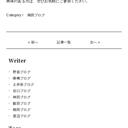
興味のある方は、ぜひお気軽にご参加ください。
Category /
桐田ブログ
« 前へ
記事一覧
次へ »
Writer
野坂ブログ
佛﨑ブログ
土井長ブログ
谷口ブログ
神田ブログ
飯田ブログ
桐田ブログ
渡辺ブログ