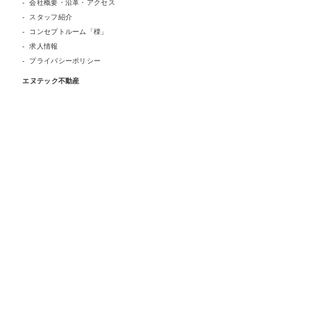
会社概要・沿革・アクセス
スタッフ紹介
コンセプトルーム「檪」
求人情報
プライバシーポリシー
エヌテック不動産