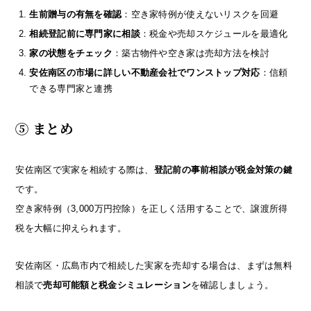
生前贈与の有無を確認
：空き家特例が使えないリスクを回避
相続登記前に専門家に相談
：税金や売却スケジュールを最適化
家の状態をチェック
：築古物件や空き家は売却方法を検討
安佐南区の市場に詳しい不動産会社でワンストップ対応
：信頼
できる専門家と連携
⑤ まとめ
安佐南区で実家を相続する際は、
登記前の事前相談が税金対策の鍵
です。
空き家特例（3,000万円控除）を正しく活用することで、譲渡所得
税を大幅に抑えられます。
安佐南区・広島市内で相続した実家を売却する場合は、まずは無料
相談で
売却可能額と税金シミュレーション
を確認しましょう。