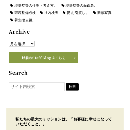
現場監督の仕事・考え方。
現場監督の面白み。
環境整備点検
社内検査
祝 お引渡し。
素敵写真
養生撤去後。
Archive
以前のStaff Blogはこちら
Search
私たちの最大のミッションは、「お客様に幸せになって
いただくこと。」