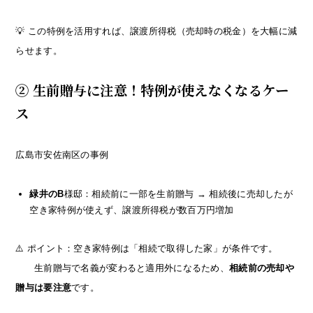
💡 この特例を活用すれば、譲渡所得税（売却時の税金）を大幅に減
らせます。
② 生前贈与に注意！特例が使えなくなるケー
ス
広島市安佐南区の事例
緑井のB
様邸：相続前に一部を生前贈与 → 相続後に売却したが
空き家特例が使えず、譲渡所得税が数百万円増加
⚠️ ポイント：空き家特例は「相続で取得した家」が条件です。
生前贈与で名義が変わると適用外になるため、
相続前の売却や
贈与は要注意
です。