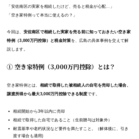
「安佐南区の実家を相続したけど、売ると税金が心配…」
「空き家特例って本当に使えるの？」
今回は、
安佐南区で相続した実家を売る前に知っておきたい空き家
特例（3,000万円控除）と税金対策
を、広島の具体事例を交えて解
説します。
① 空き家特例（3,000万円控除）とは？
空き家特例とは、
相続で取得した被相続人の自宅を売却した場合、
譲渡所得から最大3,000万円控除できる制度
です。
相続開始から3年以内に売却
相続で取得した自宅であること（生前贈与は対象外）
耐震基準や老朽状況など要件を満たすこと。（解体後に、引き
渡す場合も適用)