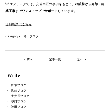
💡 エヌテックでは、安佐南区の事例をもとに、
相続前から売却・建
築工事までワンストップでサポート
しています。
無料相談はこちら
Category /
神田ブログ
« 前へ
記事一覧
次へ »
Writer
野坂ブログ
佛﨑ブログ
土井長ブログ
谷口ブログ
神田ブログ