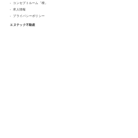
コンセプトルーム「檪」
求人情報
プライバシーポリシー
エヌテック不動産