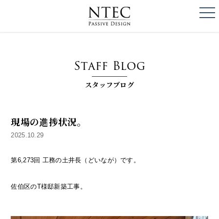
togg
NTEC
PASSIVE DESI
Staff Blog
スタッフブログ
現場の進捗状況。
2025.10.29
第6,273回 工務の土井長（どいなが）です。
佐伯区のT様邸新築工事。