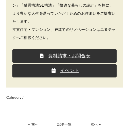
ン」「耐震構法SE構法」「快適な暮らしの設計」を柱に、
より豊かな人生を送っていただくためのお住まいをご提案い
たします。
注文住宅・マンション、戸建てのリノベーションはエヌテッ
クへご相談ください。
資料請求・お問合せ
イベント
Category /
« 前へ
記事一覧
次へ »