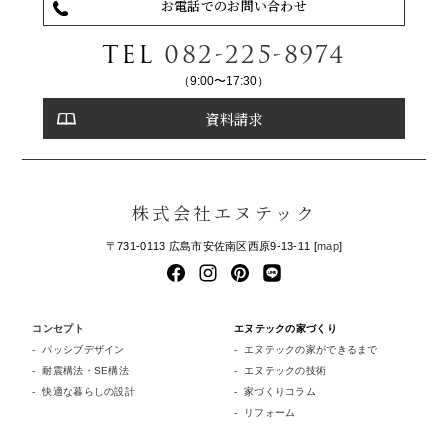
お電話でのお問い合わせ
TEL
082-225-8974
（9:00〜17:30）
資料請求
株式会社エヌテック
〒731-0113 広島市安佐南区西原9-13-11 [
map
]
コンセプト
エヌテックの家づくり
パッシブデザイン
エヌテックの家ができるまで
耐震構法・SE構法
エヌテックの技術
快適な暮らしの設計
家づくりコラム
リフォーム