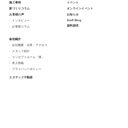
施工事例
イベント
家づくりコラム
オンラインイベント
お客様の声
お知らせ
Staff Blog
インタビュー
資料請求
お客様コラム
会社紹介
会社概要・沿革・アクセス
スタッフ紹介
コンセプトルーム「檪」
求人情報
プライバシーポリシー
エヌテック不動産