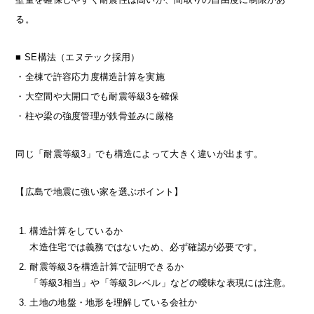
る。
■ SE構法（エヌテック採用）
・全棟で許容応力度構造計算を実施
・大空間や大開口でも耐震等級3を確保
・柱や梁の強度管理が鉄骨並みに厳格
同じ「耐震等級3」でも構造によって大きく違いが出ます。
【広島で地震に強い家を選ぶポイント】
構造計算をしているか
木造住宅では義務ではないため、必ず確認が必要です。
耐震等級3を構造計算で証明できるか
「等級3相当」や「等級3レベル」などの曖昧な表現には注意。
土地の地盤・地形を理解している会社か