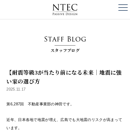
togg
NTEC
PASSIVE DESI
Staff Blog
スタッフブログ
【耐震等級3が当たり前になる未来｜地震に強
い家の選び方
2025.11.17
第6,287回 不動産事業部の神田です。
近年、日本各地で地震が増え、広島でも大地震のリスクが高まって
います。