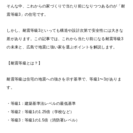
そんな中、これからの家づくりで当たり前になりつつあるのが「耐
震等級3」の住宅です。
しかし、耐震等級3といっても構造や設計次第で安全性には大きな
差があります。この記事では、これから当たり前になる耐震等級3
の未来と、広島で地震に強い家を選ぶポイントを解説します。
【耐震等級とは？】
耐震等級は住宅の地震への強さを示す基準で、等級1〜3がありま
す。
・等級1：建築基準法レベルの最低基準
・等級2：等級1の1.25倍（学校など）
・等級3：等級1の1.5倍（消防署レベル）