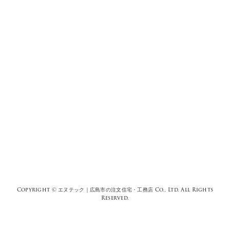
Copyright ©
エヌテック｜広島市の注文住宅・工務店
Co., Ltd. All Rights
Reserved.