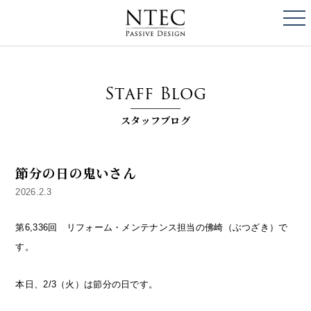
togg
NTEC
PASSIVE DESI
Staff Blog
スタッフブログ
節分の日の鬼いさん
2026.2.3
第6,336回 リフォーム・メンテナンス担当の佛崎（ぶつざき）で
す。
本日、2/3（火）は節分の日です。