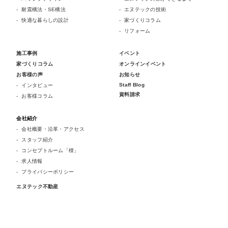
耐震構法・SE構法
エヌテックの技術
快適な暮らしの設計
家づくりコラム
リフォーム
施工事例
イベント
家づくりコラム
オンラインイベント
お客様の声
お知らせ
Staff Blog
インタビュー
資料請求
お客様コラム
会社紹介
会社概要・沿革・アクセス
スタッフ紹介
コンセプトルーム「檪」
求人情報
プライバシーポリシー
エヌテック不動産