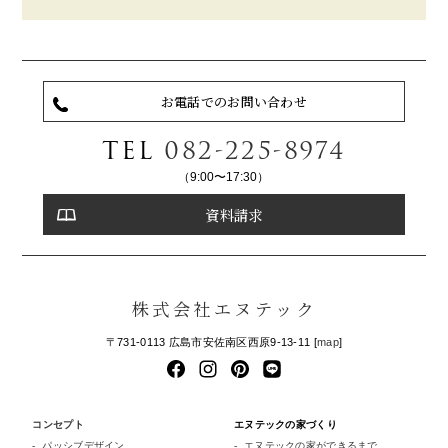
お電話でのお問い合わせ
TEL
082-225-8974
（9:00〜17:30）
資料請求
株式会社エヌテック
〒731-0113 広島市安佐南区西原9-13-11 [
map
]
コンセプト
エヌテックの家づくり
パッシブデザイン
エヌテックの家ができるまで