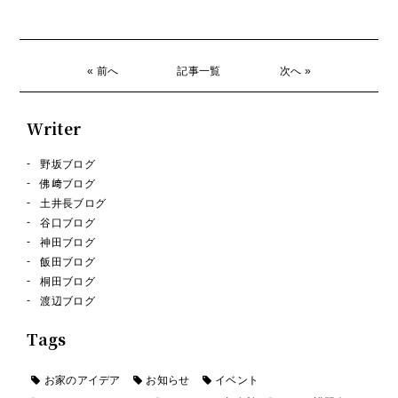
« 前へ
記事一覧
次へ »
Writer
野坂ブログ
佛﨑ブログ
土井長ブログ
谷口ブログ
神田ブログ
飯田ブログ
桐田ブログ
渡辺ブログ
Tags
お家のアイデア
お知らせ
イベント