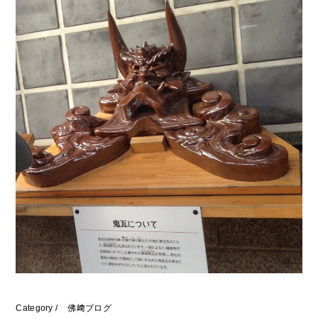
Category /
佛﨑ブログ