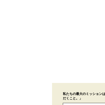
私たちの最大のミッション
だくこと。」