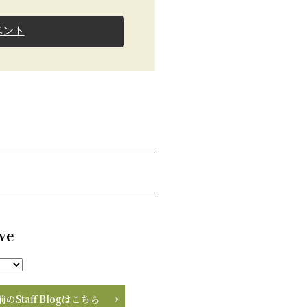
ベント
ve
前のStaff Blogはこちら