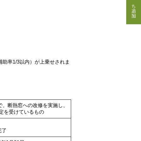
補助率1/3以内）が上乗せされま
で、断熱窓への改修を実施し、
決定を受けているもの
完了