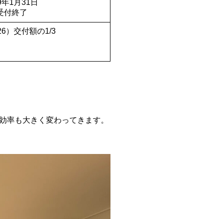
年1月31日
受付終了
6）交付額の1/3
効率も大きく変わってきます。