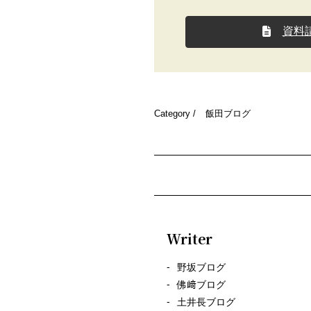
資料
Category /
飯田ブログ
Writer
野坂ブログ
佛﨑ブログ
土井長ブログ