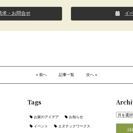
請求・お問合せ
イ
« 前へ
記事一覧
次へ »
Tags
Archi
お家のアイデア
お知らせ
イベント
エヌテックワークス
以