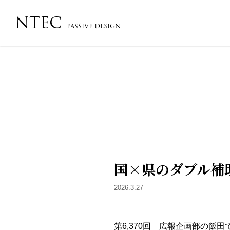
NTEC
PASSIVE DESIGN
会社概要・沿革・アクセス
コンセプト
フローチ
国×県のダブル補
2026.3.27
第6,370回 広報企画部の飯田