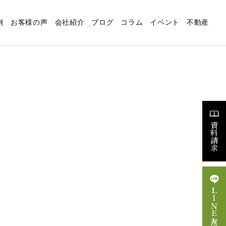
例
お客様の声
会社紹介
ブログ
コラム
イベント
不動産
適な暮らしの設計
リフォーム
スタッフブログ
求人情報
資料請求
ＬＩＮＥ友だち追加