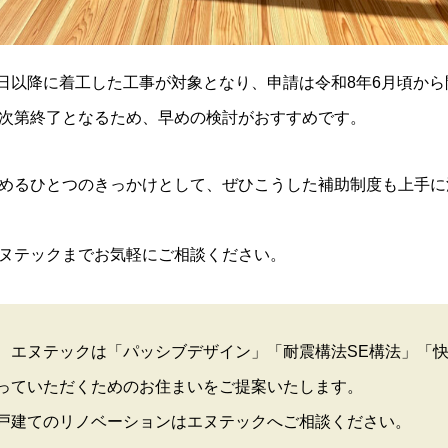
28日以降に着工した工事が対象となり、申請は令和8年6月頃か
次第終了となるため、早めの検討がおすすめです。
めるひとつのきっかけとして、ぜひこうした補助制度も上手に
ヌテックまでお気軽にご相談ください。
、エヌテックは「パッシブデザイン」「耐震構法SE構法」「
っていただくためのお住まいをご提案いたします。
戸建てのリノベーションはエヌテックへご相談ください。