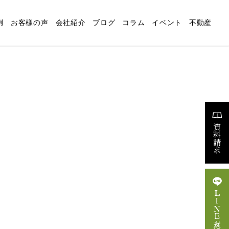
例
お客様の声
会社紹介
ブログ
コラム
イベント
不動産
適な暮らしの設計
リフォーム
スタッフブログ
求人情報
資料請求
ＬＩＮＥ友だち追加