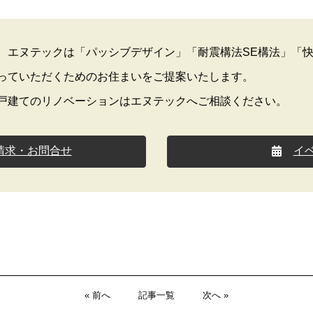
、エヌテックは「パッシブデザイン」「耐震構法SE構法」「
っていただくためのお住まいをご提案いたします。
戸建てのリノベーションはエヌテックへご相談ください。
請求・お問合せ
イ
« 前へ
記事一覧
次へ »