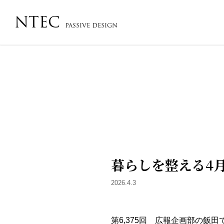
NTEC
PASSIVE DESIGN
会社概要・沿革・アクセス
コンセプト
フローチ
暮らしを整える4
2026.4.3
第6,375回 広報企画部の飯田