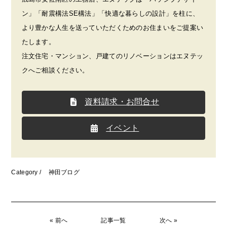
ン」「耐震構法SE構法」「快適な暮らしの設計」を柱に、
より豊かな人生を送っていただくためのお住まいをご提案い
たします。
注文住宅・マンション、戸建てのリノベーションはエヌテッ
クへご相談ください。
資料請求・お問合せ
イベント
Category /
神田ブログ
« 前へ
記事一覧
次へ »