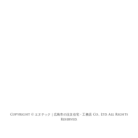
Copyright ©
エヌテック｜広島市の注文住宅・工務店
Co., Ltd. All Rights
Reserved.