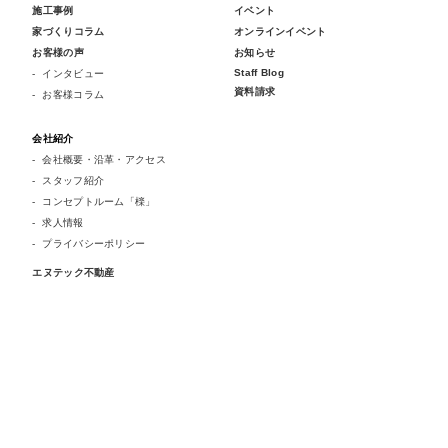
施工事例
イベント
家づくりコラム
オンラインイベント
お客様の声
お知らせ
Staff Blog
インタビュー
資料請求
お客様コラム
会社紹介
会社概要・沿革・アクセス
スタッフ紹介
コンセプトルーム「檪」
求人情報
プライバシーポリシー
エヌテック不動産