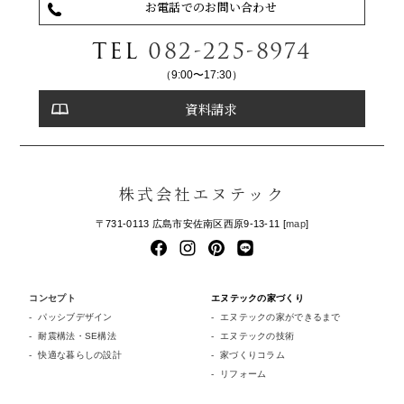
お電話でのお問い合わせ
TEL
082-225-8974
（9:00〜17:30）
資料請求
株式会社エヌテック
〒731-0113 広島市安佐南区西原9-13-11 [
map
]
コンセプト
エヌテックの家づくり
パッシブデザイン
エヌテックの家ができるまで
耐震構法・SE構法
エヌテックの技術
快適な暮らしの設計
家づくりコラム
リフォーム