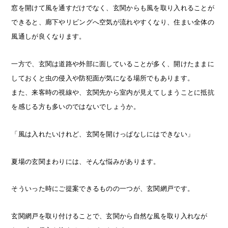
窓を開けて風を通すだけでなく、玄関からも風を取り入れることが
できると、廊下やリビングへ空気が流れやすくなり、住まい全体の
風通しが良くなります。
一方で、玄関は道路や外部に面していることが多く、開けたままに
しておくと虫の侵入や防犯面が気になる場所でもあります。
また、来客時の視線や、玄関先から室内が見えてしまうことに抵抗
を感じる方も多いのではないでしょうか。
「風は入れたいけれど、玄関を開けっぱなしにはできない」
夏場の玄関まわりには、そんな悩みがあります。
そういった時にご提案できるものの一つが、玄関網戸です。
玄関網戸を取り付けることで、玄関から自然な風を取り入れなが