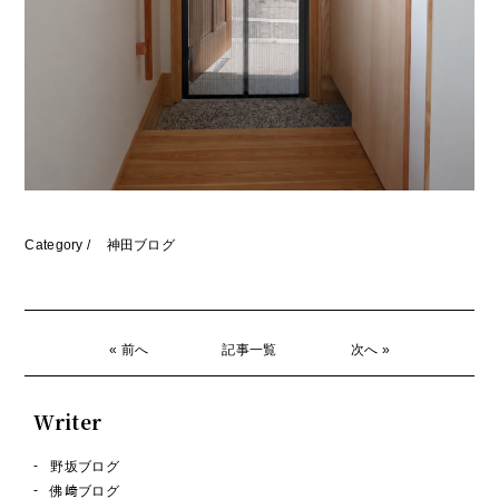
Category /
神田ブログ
« 前へ
記事一覧
次へ »
Writer
野坂ブログ
佛﨑ブログ