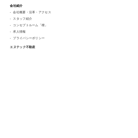
会社紹介
会社概要・沿革・アクセス
スタッフ紹介
コンセプトルーム「檪」
求人情報
プライバシーポリシー
エヌテック不動産