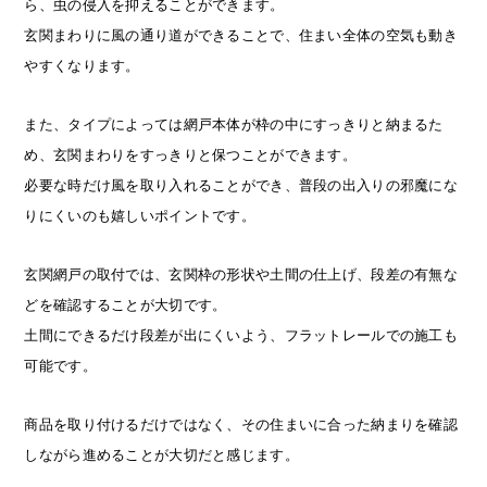
ら、虫の侵入を抑えることができます。
玄関まわりに風の通り道ができることで、住まい全体の空気も動き
やすくなります。
また、タイプによっては網戸本体が枠の中にすっきりと納まるた
め、玄関まわりをすっきりと保つことができます。
必要な時だけ風を取り入れることができ、普段の出入りの邪魔にな
りにくいのも嬉しいポイントです。
玄関網戸の取付では、玄関枠の形状や土間の仕上げ、段差の有無な
どを確認することが大切です。
土間にできるだけ段差が出にくいよう、フラットレールでの施工も
可能です。
商品を取り付けるだけではなく、その住まいに合った納まりを確認
しながら進めることが大切だと感じます。