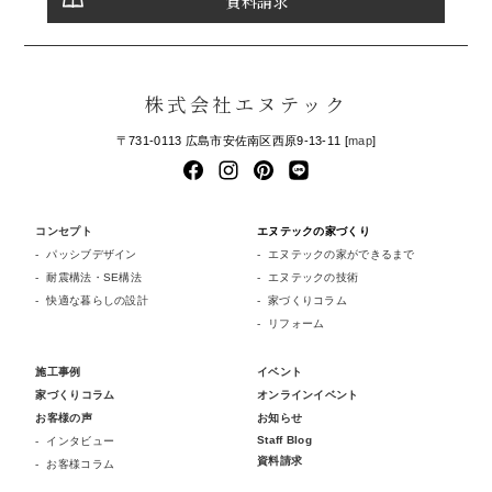
資料請求
株式会社エヌテック
〒731-0113 広島市安佐南区西原9-13-11 [
map
]
コンセプト
エヌテックの家づくり
パッシブデザイン
エヌテックの家ができるまで
耐震構法・SE構法
エヌテックの技術
快適な暮らしの設計
家づくりコラム
リフォーム
施工事例
イベント
家づくりコラム
オンラインイベント
お客様の声
お知らせ
Staff Blog
インタビュー
資料請求
お客様コラム