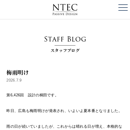
togg
NTEC
PASSIVE DESI
Staff Blog
スタッフブログ
梅雨明け
2026.7.9
第6,426回 設計の桐田です。
昨日、広島も梅雨明けが発表され、いよいよ夏本番となりました。
雨の日が続いていましたが、これからは晴れる日が増え、本格的な