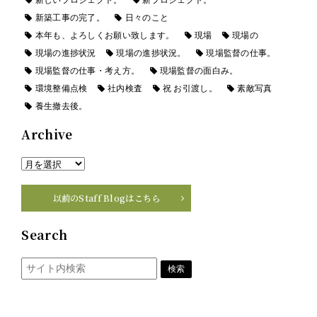
新築工事の完了。
日々のこと
本年も、よろしくお願い致します。
現場
現場の
現場の進捗状況
現場の進捗状況。
現場監督の仕事。
現場監督の仕事・考え方。
現場監督の面白み。
環境整備点検
社内検査
祝 お引渡し。
素敵写真
養生撤去後。
Archive
以前のStaff Blogはこちら
Search