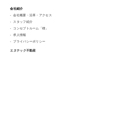
会社紹介
会社概要・沿革・アクセス
スタッフ紹介
コンセプトルーム「檪」
求人情報
プライバシーポリシー
エヌテック不動産