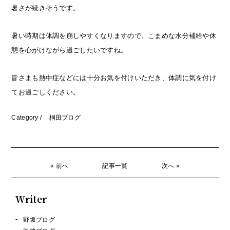
暑さが続きそうです。
暑い時期は体調を崩しやすくなりますので、こまめな水分補給や休
憩を心がけながら過ごしたいですね。
皆さまも熱中症などには十分お気を付けいただき、体調に気を付け
てお過ごしください。
Category /
桐田ブログ
« 前へ
記事一覧
次へ »
Writer
野坂ブログ