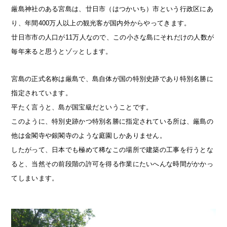
厳島神社のある宮島は、廿日市（はつかいち）市という行政区にあ
り、年間400万人以上の観光客が国内外からやってきます。
廿日市市の人口が11万人なので、この小さな島にそれだけの人数が
毎年来ると思うとゾッとします。
宮島の正式名称は厳島で、島自体が国の特別史跡であり特別名勝に
指定されています。
平たく言うと、島が国宝級だということです。
このように、特別史跡かつ特別名勝に指定されている所は、厳島の
他は金閣寺や銀閣寺のような庭園しかありません。
したがって、日本でも極めて稀なこの場所で建築の工事を行うとな
ると、当然その前段階の許可を得る作業にたいへんな時間がかかっ
てしまいます。