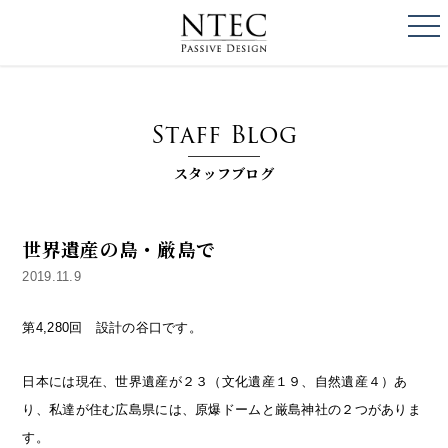
togg
NTEC
PASSIVE DESI
Staff Blog
スタッフブログ
世界遺産の島・厳島で
2019.11.9
第4,280回 設計の谷口です。
日本には現在、世界遺産が２３（文化遺産１９、自然遺産４）あ
り、私達が住む広島県には、原爆ドームと厳島神社の２つがありま
す。