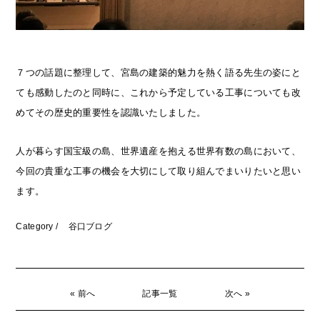
７つの話題に整理して、宮島の建築的魅力を熱く語る先生の姿にと
ても感動したのと同時に、これから予定している工事についても改
めてその歴史的重要性を認識いたしました。
人が暮らす国宝級の島、世界遺産を抱える世界有数の島において、
今回の貴重な工事の機会を大切にして取り組んでまいりたいと思い
ます。
Category /
谷口ブログ
« 前へ
記事一覧
次へ »