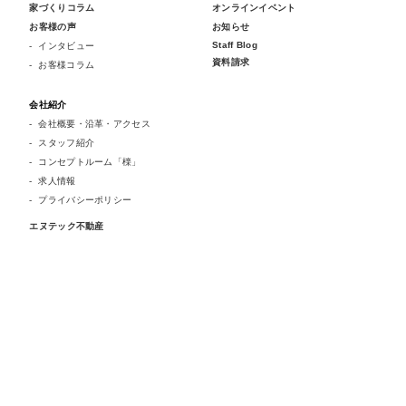
家づくりコラム
オンラインイベント
お客様の声
お知らせ
Staff Blog
インタビュー
資料請求
お客様コラム
会社紹介
会社概要・沿革・アクセス
スタッフ紹介
コンセプトルーム「檪」
求人情報
プライバシーポリシー
エヌテック不動産