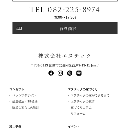
TEL
082-225-8974
（9:00〜17:30）
資料請求
株式会社エヌテック
〒731-0113 広島市安佐南区西原9-13-11 [
map
]
コンセプト
エヌテックの家づくり
パッシブデザイン
エヌテックの家ができるまで
耐震構法・SE構法
エヌテックの技術
快適な暮らしの設計
家づくりコラム
リフォーム
施工事例
イベント