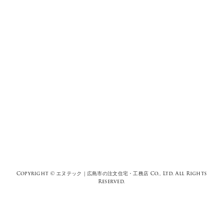
Copyright ©
エヌテック｜広島市の注文住宅・工務店
Co., Ltd. All Rights
Reserved.