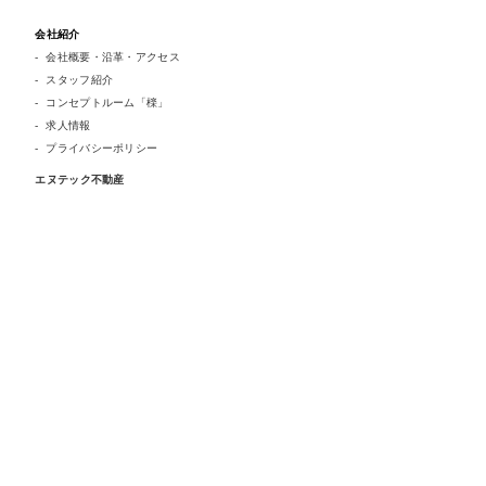
会社紹介
会社概要・沿革・アクセス
スタッフ紹介
コンセプトルーム「檪」
求人情報
プライバシーポリシー
エヌテック不動産