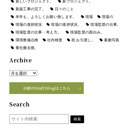
新しいプロジェクト。
新プロジェクト。
新築工事の完了。
日々のこと
本年も、よろしくお願い致します。
現場
現場の
現場の進捗状況
現場の進捗状況。
現場監督の仕事。
現場監督の仕事・考え方。
現場監督の面白み。
環境整備点検
社内検査
祝 お引渡し。
素敵写真
養生撤去後。
Archive
以前のStaff Blogはこちら
Search