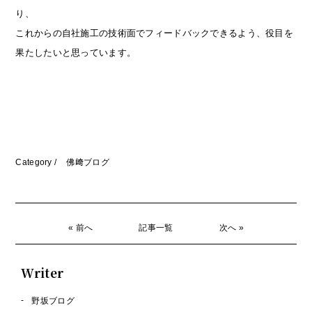
り、
これからの自社施工の技術面でフィードバックできるよう、役目を
果たしたいと思っています。
Category /
佛﨑ブログ
« 前へ
記事一覧
次へ »
Writer
野坂ブログ