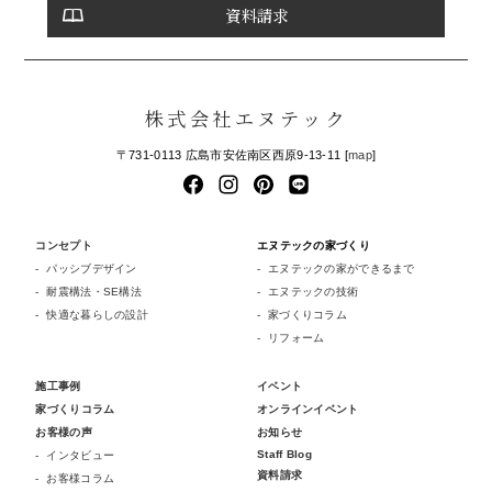
資料請求
株式会社エヌテック
〒731-0113 広島市安佐南区西原9-13-11 [
map
]
コンセプト
エヌテックの家づくり
パッシブデザイン
エヌテックの家ができるまで
耐震構法・SE構法
エヌテックの技術
快適な暮らしの設計
家づくりコラム
リフォーム
施工事例
イベント
家づくりコラム
オンラインイベント
お客様の声
お知らせ
Staff Blog
インタビュー
資料請求
お客様コラム