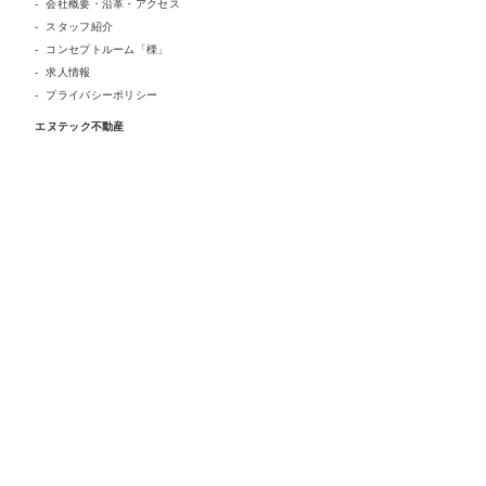
会社概要・沿革・アクセス
スタッフ紹介
コンセプトルーム「檪」
求人情報
プライバシーポリシー
エヌテック不動産