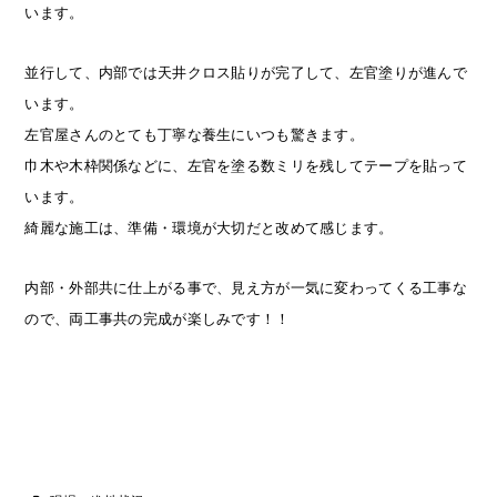
います。
並行して、内部では天井クロス貼りが完了して、左官塗りが進んで
います。
左官屋さんのとても丁寧な養生にいつも驚きます。
巾木や木枠関係などに、左官を塗る数ミリを残してテープを貼って
います。
綺麗な施工は、準備・環境が大切だと改めて感じます。
内部・外部共に仕上がる事で、見え方が一気に変わってくる工事な
ので、両工事共の完成が楽しみです！！