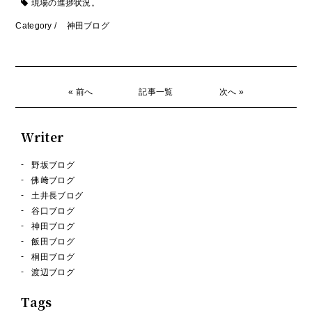
現場の進捗状況。
Category /
神田ブログ
« 前へ
記事一覧
次へ »
Writer
野坂ブログ
佛﨑ブログ
土井長ブログ
谷口ブログ
神田ブログ
飯田ブログ
桐田ブログ
渡辺ブログ
Tags