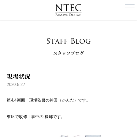
togg
NTEC
PASSIVE DESI
Staff Blog
スタッフブログ
現場状況
2020.5.27
第4,490回 現場監督の神田（かんだ）です。
東区で改修工事中のI様邸です。